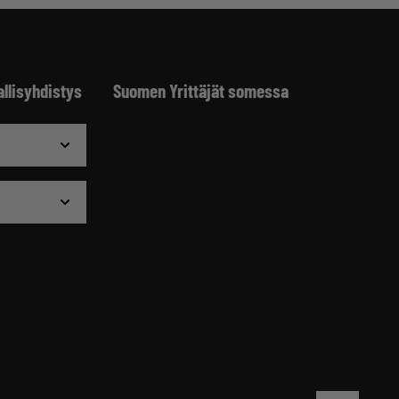
allisyhdistys
Suomen Yrittäjät somessa