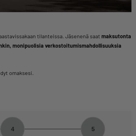
haastavissakaan tilanteissa. Jäsenenä saat
maksutonta
nkin, monipuolisia verkostoitumismahdollisuuksia
yödyt omaksesi.