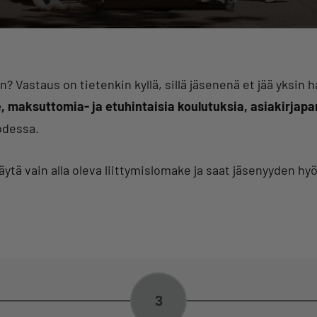
Vastaus on tietenkin kyllä, sillä jäsenenä et jää yksin 
 maksuttomia- ja etuhintaisia koulutuksia, asiakirjapa
odessa.
Täytä vain alla oleva liittymislomake ja saat jäsenyyden h