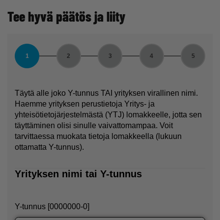
Tee hyvä päätös ja liity