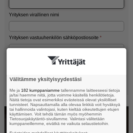
Välitämme yksityisyydestäsi
Me ja
182 kumppaniamme
tallennamme laitteeseesi tietoja
ja/tai haemme niitä, jotta voimme käsitellä henkilötietoja.
Näitä tietoja ovat esimerkiksi evästeissä olevat yksilölliset
tunnisteet. Napsauttamalla alla olevaa linkkiä voit hyväksyä
tai hallinnoida valintojasi, kuten kieltää oikeutettujen etujen
käyttämisen. Voit tehdä tämän myös myöhemmin
Tietosuojakäytäntö-sivullamme. Valintasi välitetään
kumppaneillemme, eivätkä ne vaikuta selaustietoihin.