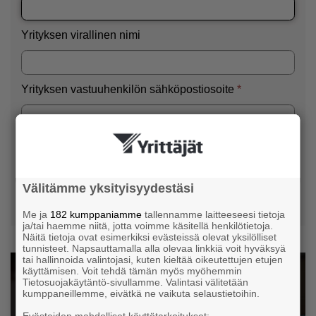
Välitämme yksityisyydestäsi
Me ja
182 kumppaniamme
tallennamme laitteeseesi tietoja
ja/tai haemme niitä, jotta voimme käsitellä henkilötietoja.
Näitä tietoja ovat esimerkiksi evästeissä olevat yksilölliset
tunnisteet. Napsauttamalla alla olevaa linkkiä voit hyväksyä
tai hallinnoida valintojasi, kuten kieltää oikeutettujen etujen
käyttämisen. Voit tehdä tämän myös myöhemmin
Tietosuojakäytäntö-sivullamme. Valintasi välitetään
kumppaneillemme, eivätkä ne vaikuta selaustietoihin.