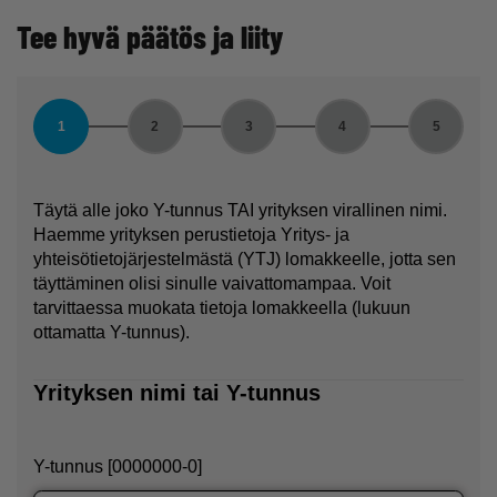
Tee hyvä päätös ja liity