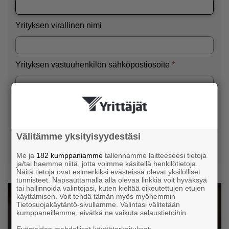
Välitämme yksityisyydestäsi
Me ja
182 kumppaniamme
tallennamme laitteeseesi tietoja
ja/tai haemme niitä, jotta voimme käsitellä henkilötietoja.
Näitä tietoja ovat esimerkiksi evästeissä olevat yksilölliset
tunnisteet. Napsauttamalla alla olevaa linkkiä voit hyväksyä
tai hallinnoida valintojasi, kuten kieltää oikeutettujen etujen
käyttämisen. Voit tehdä tämän myös myöhemmin
Tietosuojakäytäntö-sivullamme. Valintasi välitetään
kumppaneillemme, eivätkä ne vaikuta selaustietoihin.