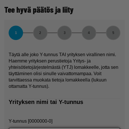
Tee hyvä päätös ja liity