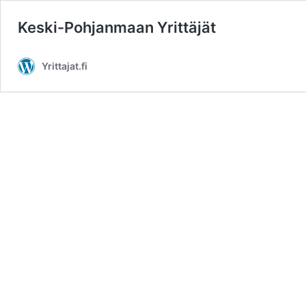
Keski-Pohjanmaan Yrittäjät
Yrittajat.fi