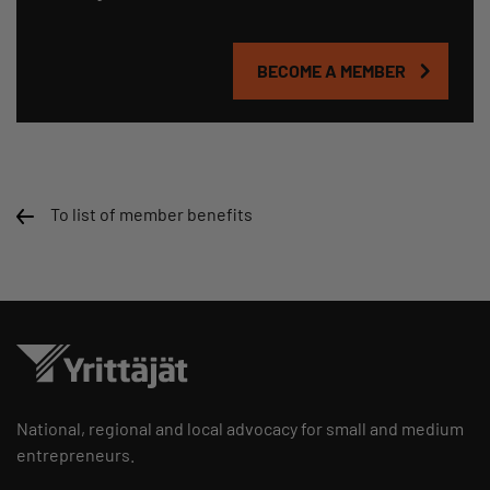
BECOME A MEMBER
To list of member benefits
National, regional and local advocacy for small and medium
entrepreneurs.