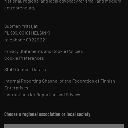
National, regional and local advocacy for small and medium
entrepreneurs.
Suomen Yrittäjät
PL 999, 00101 HELSINKI
telephone 09 229 221
Privacy Statements and Cookie Policies
Cookie Preferences
Staff Contact Details
Internal Reporting Channel of the Federation of Finnish
Enterprises
Instructions for Reporting and Privacy
Choose a regional association or local society