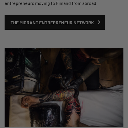
entrepreneurs moving to Finland from abroad.
THE MIGRANT ENTREPRENEUR NETWORK