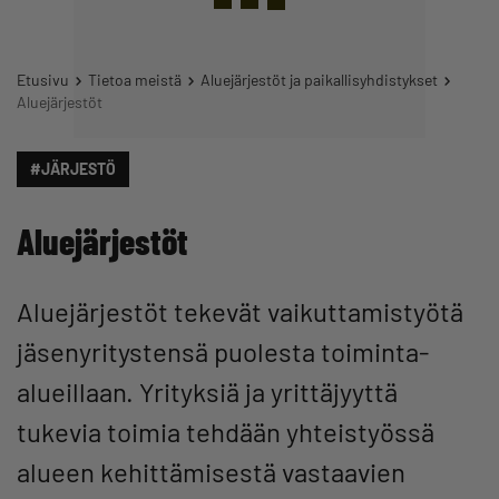
Etusivu
Tietoa meistä
Aluejärjestöt ja paikallisyhdistykset
Aluejärjestöt
#JÄRJESTÖ
Aluejärjestöt
Aluejärjestöt tekevät vaikuttamistyötä
jäsenyritystensä puolesta toiminta-
alueillaan. Yrityksiä ja yrittäjyyttä
tukevia toimia tehdään yhteistyössä
alueen kehittämisestä vastaavien