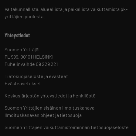
Valtakunnallista, alueellista ja paikallista vaikuttamista pk-
yrittäjien puolesta.
Yhteystiedot
Suomen Yrittäjät
PL 999, 00101 HELSINKI
Puhelinvaihde 09 229 221
Tietosuojaseloste ja evästeet
Evästeasetukset
Keskusjärjestön yhteystiedot ja henkilöstö
Suomen Yrittäjien sisäinen ilmoituskanava
Ilmoituskanavan ohjeet ja tietosuoja
Suomen Yrittäjien vaikuttamistoiminnan tietosuojaseloste