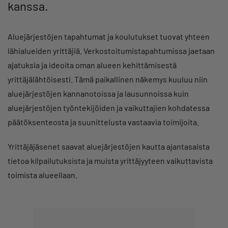
kanssa.
Aluejärjestöjen tapahtumat ja koulutukset tuovat yhteen
lähialueiden yrittäjiä. Verkostoitumistapahtumissa jaetaan
ajatuksia ja ideoita oman alueen kehittämisestä
yrittäjälähtöisesti. Tämä paikallinen näkemys kuuluu niin
aluejärjestöjen kannanotoissa ja lausunnoissa kuin
aluejärjestöjen työntekijöiden ja vaikuttajien kohdatessa
päätöksenteosta ja suunittelusta vastaavia toimijoita.
Yrittäjäjäsenet saavat aluejärjestöjen kautta ajantasaista
tietoa kilpailutuksista ja muista yrittäjyyteen vaikuttavista
toimista alueellaan.