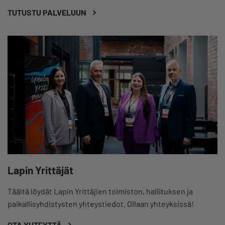
TUTUSTU PALVELUUN
Lapin Yrittäjät
Täältä löydät Lapin Yrittäjien toimiston, hallituksen ja
paikallisyhdistysten yhteystiedot. Ollaan yhteyksissä!
OTA YHTEYTTÄ