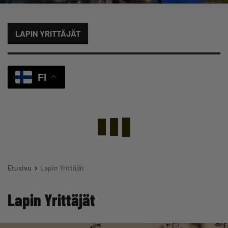
LAPIN YRITTÄJÄT
FI
Etusivu
Lapin Yrittäjät
Lapin Yrittäjät