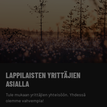
LAPPILAISTEN YRITTÄJIEN
ASIALLA
Tule mukaan yrittäjien yhteisöön. Yhdessä
olemme vahvempia!