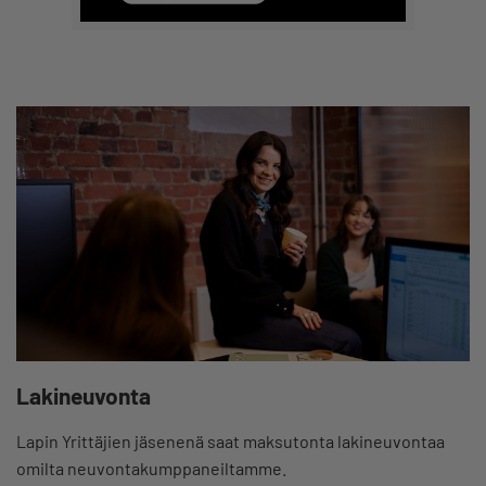
Lakineuvonta
Lapin Yrittäjien jäsenenä saat maksutonta lakineuvontaa
omilta neuvontakumppaneiltamme.