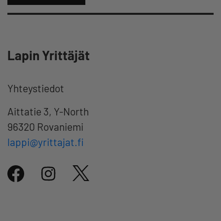
Lapin Yrittäjät
Yhteystiedot
Aittatie 3, Y-North
96320 Rovaniemi
lappi@yrittajat.fi