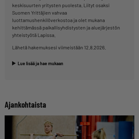
keskisuurten yritysten puolesta. Liityt osaksi
Suomen Yrittäjien vahvaa
luottamushenkilöverkostoa ja olet mukana
kehittämässä paikallisyhdistysten ja aluejärjestön
yhteistyötä Lapissa.
Lähetä hakemuksesi viimeistään 12.8.2026.
Lue lisää ja hae mukaan
Ajankohtaista