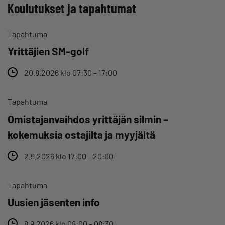
Koulutukset ja tapahtumat
Tapahtuma
Yrittäjien SM-golf
20.8.2026 klo 07:30 – 17:00
Tapahtuma
Omistajanvaihdos yrittäjän silmin –
kokemuksia ostajilta ja myyjältä
2.9.2026 klo 17:00 – 20:00
Tapahtuma
Uusien jäsenten info
8.9.2026 klo 08:00 – 08:30