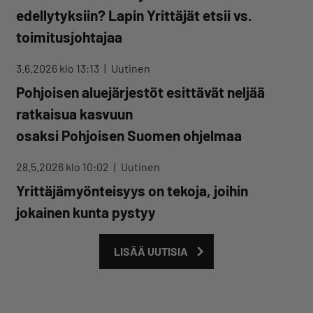
edellytyksiin? Lapin Yrittäjät etsii vs.
toimitusjohtajaa
3.6.2026 klo 13:13
Uutinen
Pohjoisen aluejärjestöt esittävät neljää
ratkaisua kasvuun
osaksi Pohjoisen Suomen ohjelmaa
28.5.2026 klo 10:02
Uutinen
Yrittäjämyönteisyys on tekoja, joihin
jokainen kunta pystyy
LISÄÄ UUTISIA