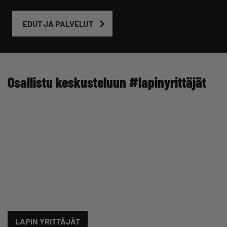
EDUT JA PALVELUT
Osallistu keskusteluun #lapinyrittäjät
LAPIN YRITTÄJÄT