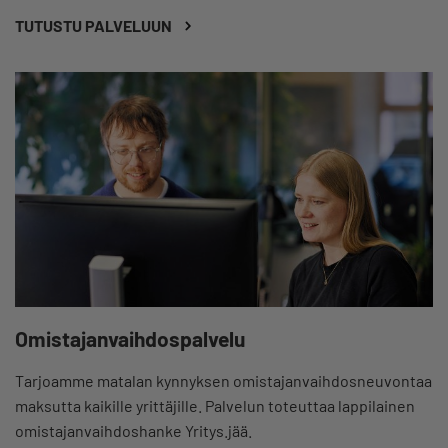
TUTUSTU PALVELUUN
Omistajanvaihdospalvelu
Tarjoamme matalan kynnyksen omistajanvaihdosneuvontaa
maksutta kaikille yrittäjille. Palvelun toteuttaa lappilainen
omistajanvaihdoshanke Yritys.jää.