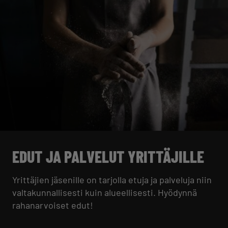
EDUT JA PALVELUT YRITTÄJILLE
Yrittäjien jäsenille on tarjolla etuja ja palveluja niin
valtakunnallisesti kuin alueellisesti. Hyödynnä
rahanarvoiset edut!