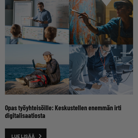
Opas työyhteisöille: Keskustellen enemmän irti
digitalisaatiosta
LUE LISÄÄ