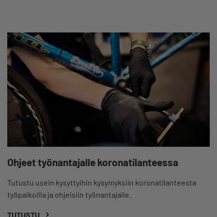
Ohjeet työnantajalle koronatilanteessa
Tutustu usein kysyttyihin kysymyksiin koronatilanteesta
työpaikoilla ja ohjeisiin työnantajalle.
TUTUSTU