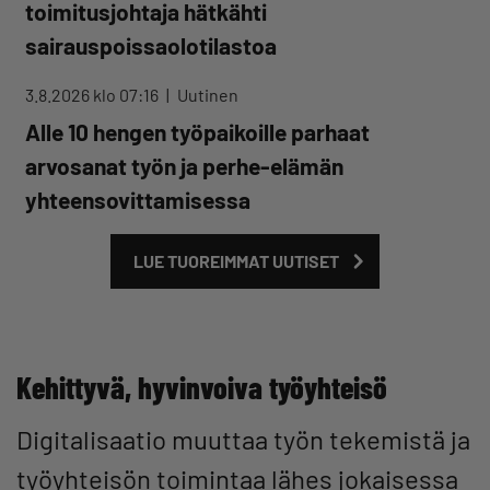
toimitusjohtaja hätkähti
sairauspoissaolotilastoa
3.8.2026 klo 07:16
Uutinen
Alle 10 hengen työpaikoille parhaat
arvosanat työn ja perhe-elämän
yhteensovittamisessa
LUE TUOREIMMAT UUTISET
Kehittyvä, hyvinvoiva työyhteisö
Digitalisaatio muuttaa työn tekemistä ja
työyhteisön toimintaa lähes jokaisessa