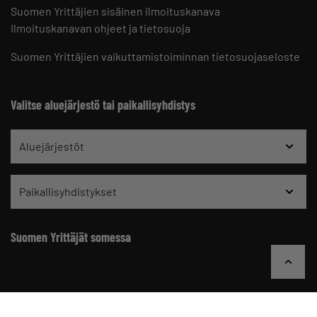
Suomen Yrittäjien sisäinen ilmoituskanava
Ilmoituskanavan ohjeet ja tietosuoja
Suomen Yrittäjien vaikuttamistoiminnan tietosuojaseloste
Valitse aluejärjestö tai paikallisyhdistys
Aluejärjestöt
Paikallisyhdistykset
Suomen Yrittäjät somessa