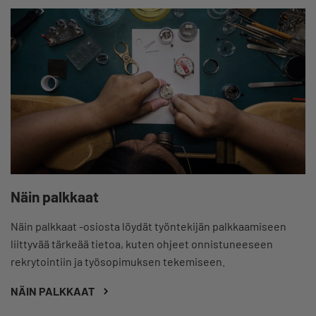
Näin palkkaat
Näin palkkaat -osiosta löydät työntekijän palkkaamiseen
liittyvää tärkeää tietoa, kuten ohjeet onnistuneeseen
rekrytointiin ja työsopimuksen tekemiseen.
NÄIN PALKKAAT