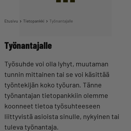
Etusivu
Tietopankki
Työnantajalle
Työnantajalle
Työsuhde voi olla lyhyt, muutaman
tunnin mittainen tai se voi käsittää
työntekijän koko työuran. Tänne
työnantajan tietopankkiin olemme
koonneet tietoa työsuhteeseen
liittyvistä asioista sinulle, nykyinen tai
tuleva työnantaja.