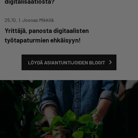
digitalisaatiosta?
25.10.
Joonas Mikkilä
Yrittäjä, panosta digitaalisten
työtapaturmien ehkäisyyn!
LÖYDÄ ASIANTUNTIJOIDEN BLOGIT