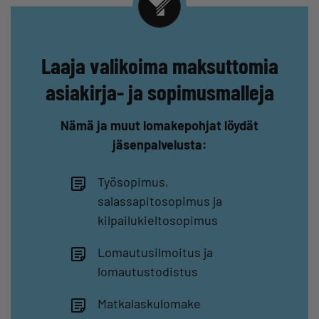
Laaja valikoima maksuttomia
asiakirja- ja sopimusmalleja
Nämä ja muut lomakepohjat löydät
jäsenpalvelusta:
Työsopimus,
salassapitosopimus ja
kilpailukieltosopimus
Lomautusilmoitus ja
lomautustodistus
Matkalaskulomake