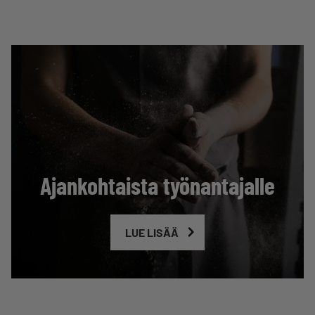
Ajankohtaista työnantajalle
LUE LISÄÄ