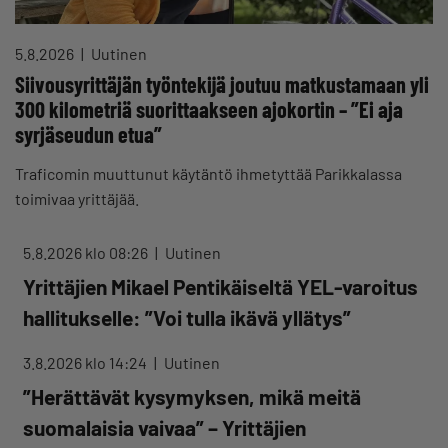
5.8.2026
Uutinen
Siivousyrittäjän työntekijä joutuu matkustamaan yli
300 kilometriä suorittaakseen ajokortin – ”Ei aja
syrjäseudun etua”
Traficomin muuttunut käytäntö ihmetyttää Parikkalassa
toimivaa yrittäjää.
5.8.2026 klo 08:26
Uutinen
Yrittäjien Mikael Pentikäiseltä YEL-varoitus
hallitukselle: ”Voi tulla ikävä yllätys”
3.8.2026 klo 14:24
Uutinen
”Herättävät kysymyksen, mikä meitä
suomalaisia vaivaa” – Yrittäjien