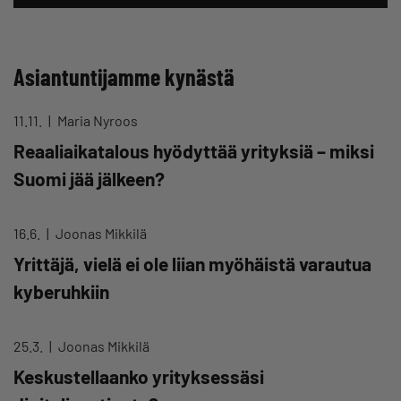
Asiantuntijamme kynästä
11.11.
Maria Nyroos
Reaaliaikatalous hyödyttää yrityksiä – miksi
Suomi jää jälkeen?
16.6.
Joonas Mikkilä
Yrittäjä, vielä ei ole liian myöhäistä varautua
kyberuhkiin
25.3.
Joonas Mikkilä
Keskustellaanko yrityksessäsi