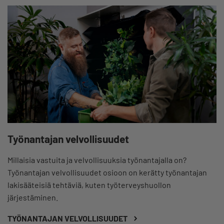
Työnantajan velvollisuudet
Millaisia vastuita ja velvollisuuksia työnantajalla on?
Työnantajan velvollisuudet osioon on kerätty työnantajan
lakisääteisiä tehtäviä, kuten työterveyshuollon
järjestäminen.
TYÖNANTAJAN VELVOLLISUUDET