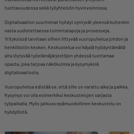
tuottavuudessa sekä työyhteisön hyvinvoinnissa.
Digitalisaation suurimmat hyödyt syntyvät yleensä kuitenkin
vasta uudistettaessa toimintatapoja ja prosesseja.
Yrityksissä tarvitaan siihen liittyvää vuoropuhelua johdon ja
henkilöstön kesken. Keskustelua voi käydä hyödyntämällä
alta löytyvää työelämäjärjestöjen yhdessä tuottamaa
opasta, joka tarjoaa näkökulmia ja kysymyksiä
digitalisaatiosta.
Vuoropuhelua edistää se, että sille on varattu aika ja paikka.
Kysymys voi olla esimerkiksi keskustelujen sarjasta
työpaikalla. Myös jatkuva epämuodollinen keskustelu on
hyödyllistä.