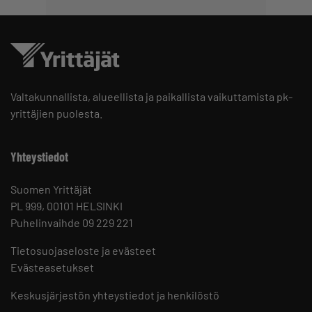
Valtakunnallista, alueellista ja paikallista vaikuttamista pk-
yrittäjien puolesta.
Yhteystiedot
Suomen Yrittäjät
PL 999, 00101 HELSINKI
Puhelinvaihde 09 229 221
Tietosuojaseloste ja evästeet
Evästeasetukset
Keskusjärjestön yhteystiedot ja henkilöstö