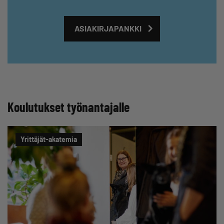
ASIAKIRJAPANKKI
Koulutukset työnantajalle
Yrittäjät-akatemia