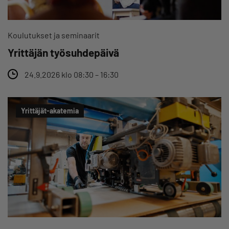
Koulutukset ja seminaarit
Yrittäjän työsuhdepäivä
24.9.2026 klo 08:30 – 16:30
Yrittäjät-akatemia