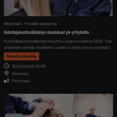
Webinaari
Yrittäjät-akatemia
Kuluttajaluottosääntelyn muutokset pk-yrityksille
Kuluttajaluottosääntely muuttuu loppuvuodesta 2026. Tule
ottamaan selvää, koskeeko uudistus myös sinun yritystäsi!
Maksuton jäsenille
19.8.2026 klo 10:00
Verkossa
Perustaso