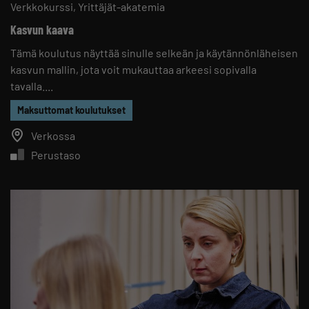
Verkkokurssi
Yrittäjät-akatemia
Kasvun kaava
Tämä koulutus näyttää sinulle selkeän ja käytännönläheisen
kasvun mallin, jota voit mukauttaa arkeesi sopivalla
tavalla....
Maksuttomat koulutukset
Verkossa
Perustaso