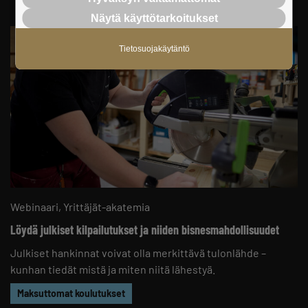
Näytä käyttötarkoitukset
Tietosuojakäytäntö
Webinaari
Yrittäjät-akatemia
Löydä julkiset kilpailutukset ja niiden bisnesmahdollisuudet
Julkiset hankinnat voivat olla merkittävä tulonlähde –
kunhan tiedät mistä ja miten niitä lähestyä.
Maksuttomat koulutukset