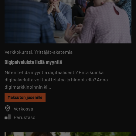
Verkkokurssi
Yrittäjät-akatemia
Digipalveluista lisää myyntiä
Miten tehdä myyntiä digitaalisesti? Entä kuinka
digipalveluita voi tuotteistaa ja hinnoitella? Anna
digimarkkinoinnin ki...
Maksuton jäsenille
Verkossa
Perustaso