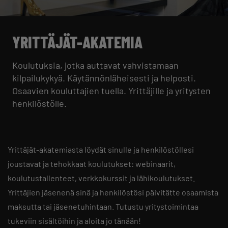
YRITTÄJÄT-AKATEMIA
Koulutuksia, jotka auttavat vahvistamaan
kilpailukykyä. Käytännönläheisesti ja helposti.
Osaavien kouluttajien tuella. Yrittäjille ja yritysten
henkilöstölle.
Yrittäjät-akatemiasta löydät sinulle ja henkilöstöllesi
joustavat ja tehokkaat koulutukset: webinaarit,
koulutustallenteet, verkkokurssit ja lähikoulutukset.
Yrittäjien jäsenenä sinä ja henkilöstösi päivitätte osaamista
maksutta tai jäsenetuhintaan. Tutustu yritystoimintaa
tukeviin sisältöihin ja aloita jo tänään!