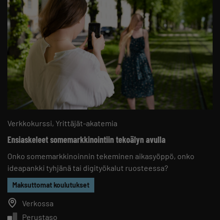
Verkkokurssi
Yrittäjät-akatemia
Ensiaskeleet somemarkkinointiin tekoälyn avulla
Onko somemarkkinoinnin tekeminen aikasyöppö, onko
ideapankki tyhjänä tai digityökalut ruosteessa?
Maksuttomat koulutukset
Verkossa
Perustaso