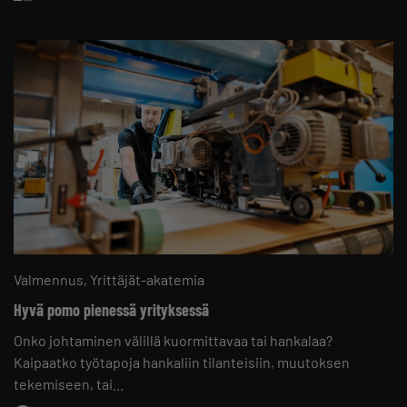
Valmennus
Yrittäjät-akatemia
Hyvä pomo pienessä yrityksessä
Onko johtaminen välillä kuormittavaa tai hankalaa?
Kaipaatko työtapoja hankaliin tilanteisiin, muutoksen
tekemiseen, tai...