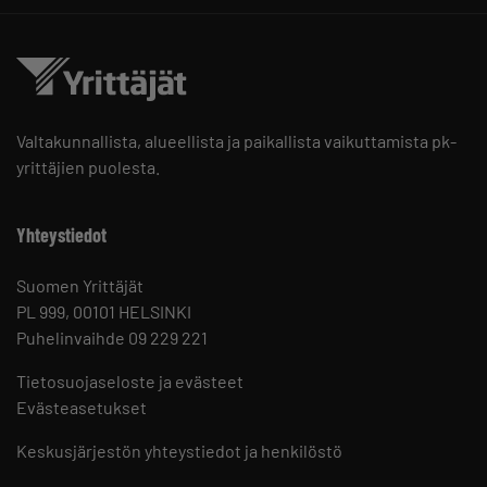
Valtakunnallista, alueellista ja paikallista vaikuttamista pk-
yrittäjien puolesta.
Yhteystiedot
Suomen Yrittäjät
PL 999, 00101 HELSINKI
Puhelinvaihde 09 229 221
Tietosuojaseloste ja evästeet
Evästeasetukset
Keskusjärjestön yhteystiedot ja henkilöstö