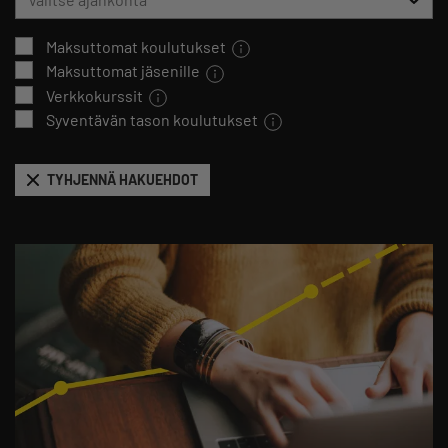
Maksuttomat koulutukset
Maksuttomat jäsenille
Verkkokurssit
Syventävän tason koulutukset
TYHJENNÄ HAKUEHDOT