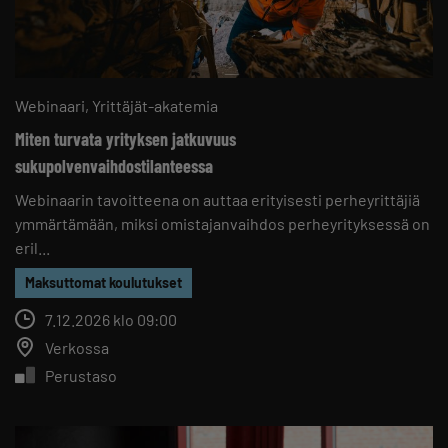
Webinaari
Yrittäjät-akatemia
Miten turvata yrityksen jatkuvuus
sukupolvenvaihdostilanteessa
Webinaarin tavoitteena on auttaa erityisesti perheyrittäjiä
ymmärtämään, miksi omistajanvaihdos perheyrityksessä on
eril...
Maksuttomat koulutukset
7.12.2026 klo 09:00
Verkossa
Perustaso