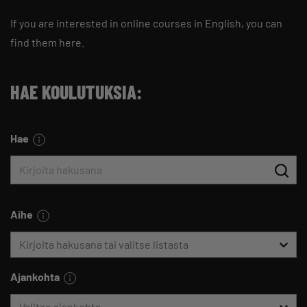
If you are interested in online courses in English, you can
find them
here
.
HAE KOULUTUKSIA:
Hae
Aihe
Kirjoita hakusana tai valitse listasta
Ajankohta
Valitse ajankohta