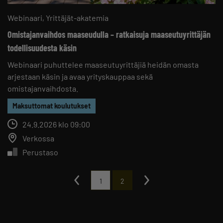
Webinaari
Yrittäjät-akatemia
Omistajanvaihdos maaseudulla – ratkaisuja maaseutuyrittäjän
todellisuudesta käsin
Webinaari puhuttelee maaseutuyrittäjiä heidän omasta
arjestaan käsin ja avaa yrityskauppaa sekä
omistajanvaihdosta.
Maksuttomat koulutukset
24.9.2026 klo 09:00
Verkossa
Perustaso
1
2