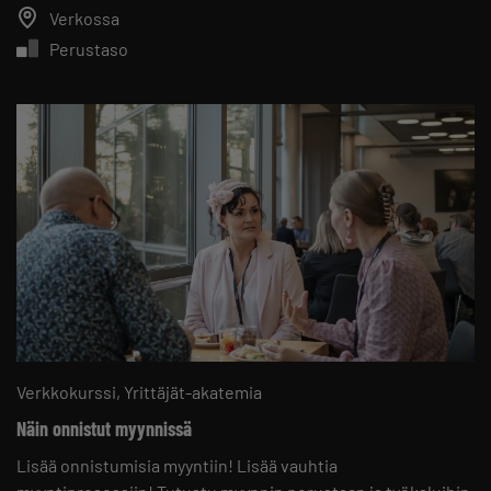
Verkossa
Perustaso
Verkkokurssi
Yrittäjät-akatemia
Näin onnistut myynnissä
Lisää onnistumisia myyntiin! Lisää vauhtia