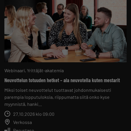
Webinaari
Yrittäjät-akatemia
Neuvottelun totuuden hetket – ala neuvotella kuten mestarit
Miksi toiset neuvottelut tuottavat johdonmukaisesti
parempia lopputuloksia, riippumatta siitä onko kyse
myynnistä, hanki...
27.10.2026 klo 09:00
Verkossa
Perustaso