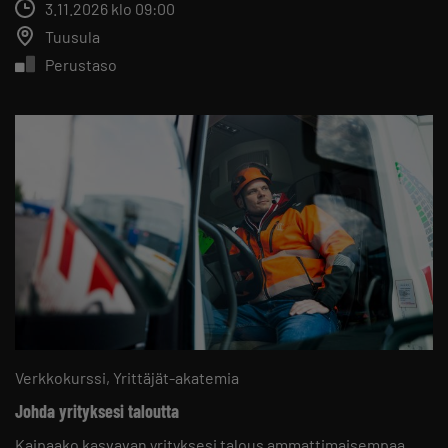
3.11.2026 klo 09:00
Tuusula
Perustaso
Verkkokurssi
Yrittäjät-akatemia
Johda yrityksesi taloutta
Kaipaako kasvavan yrityksesi talous ammattimaisempaa