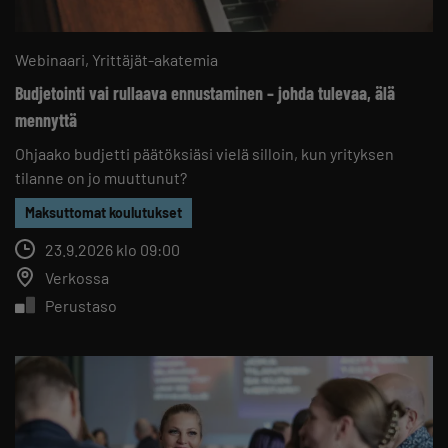
Webinaari
Yrittäjät-akatemia
Budjetointi vai rullaava ennustaminen – johda tulevaa, älä
mennyttä
Ohjaako budjetti päätöksiäsi vielä silloin, kun yrityksen
tilanne on jo muuttunut?
Maksuttomat koulutukset
23.9.2026 klo 09:00
Verkossa
Perustaso