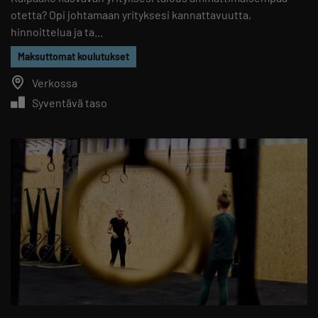
otetta? Opi johtamaan yrityksesi kannattavuutta,
hinnoittelua ja ta...
Maksuttomat koulutukset
Verkossa
Syventävä taso