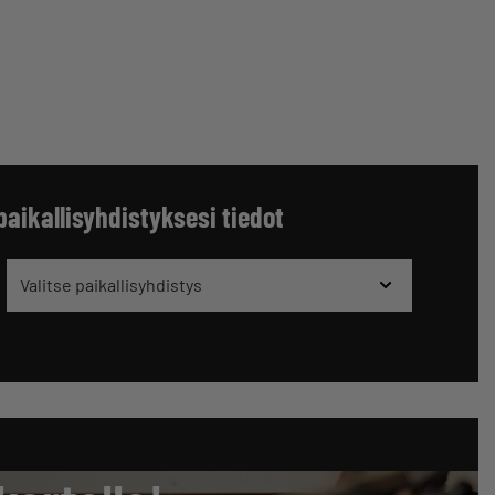
paikallisyhdistyksesi tiedot
Valitse paikallisyhdistys