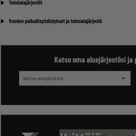
Toimialajärjestöt
Vuoden paikallisyhdistykset ja toimialajärjestö
Katso oma aluejärjestösi ja 
Valitse aluejärjestö