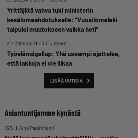
Yrittäjiltä vahva tuki ministerin
kesälomaehdotukselle: ”Vuosilomalaki
taipuisi muutokseen vaikka heti”
2.7.2026 klo 11:43
Uutinen
Työelämägallup: Yhä useampi ajattelee,
että lakkoja ei ole liikaa
LISÄÄ UUTISIA
Asiantuntijamme kynästä
15.5.
Aino Papinniemi