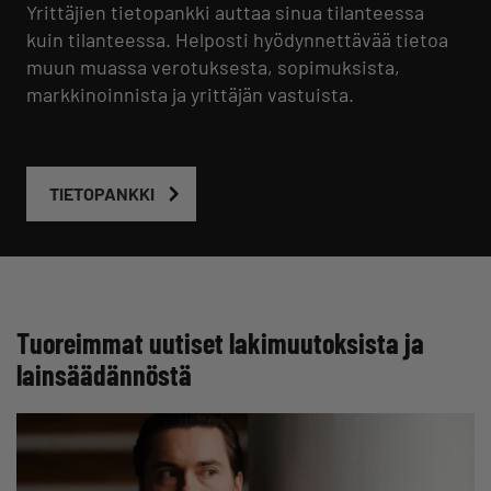
Yrittäjien tietopankki auttaa sinua tilanteessa
kuin tilanteessa. Helposti hyödynnettävää tietoa
muun muassa verotuksesta, sopimuksista,
markkinoinnista ja yrittäjän vastuista.
TIETOPANKKI
Tuoreimmat uutiset lakimuutoksista ja
lainsäädännöstä