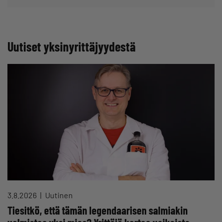
Uutiset yksinyrittäjyydestä
3.8.2026
Uutinen
Tiesitkö, että tämän legendaarisen salmiakin