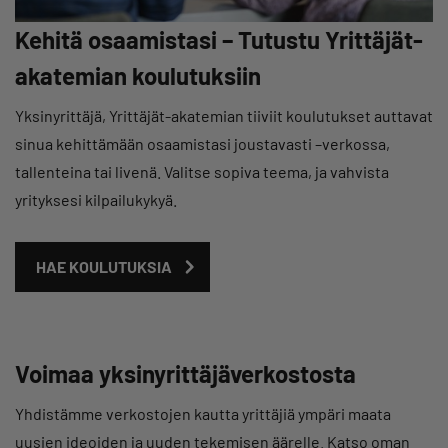
Kehitä osaamistasi – Tutustu Yrittäjät-
akatemian koulutuksiin
Yksinyrittäjä, Yrittäjät-akatemian tiiviit koulutukset auttavat
sinua kehittämään osaamistasi joustavasti –verkossa,
tallenteina tai livenä. Valitse sopiva teema, ja vahvista
yrityksesi kilpailukykyä.
HAE KOULUTUKSIA
Voimaa yksinyrittäjäverkostosta
Yhdistämme verkostojen kautta yrittäjiä ympäri maata
uusien ideoiden ja uuden tekemisen äärelle. Katso oman