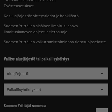
Evästeasetukset
Keskusjärjestön yhteystiedot ja henkilöstö
Suomen Yrittäjien sisäinen ilmoituskanava
Ilmoituskanavan ohjeet ja tietosuoja
Suomen Yrittäjien vaikuttamistoiminnan tietosuojaseloste
Valitse aluejärjestö tai paikallisyhdistys
Aluejärjestöt
Paikallisyhdistykset
Suomen Yrittäjät somessa