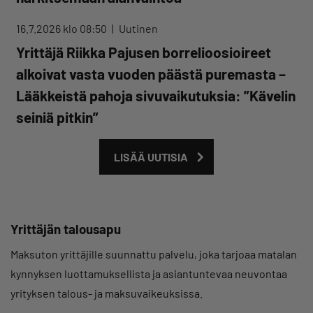
16.7.2026 klo 08:50
Uutinen
Yrittäjä Riikka Pajusen borrelioosioireet
alkoivat vasta vuoden päästä puremasta –
Lääkkeistä pahoja sivuvaikutuksia: ”Kävelin
seiniä pitkin”
LISÄÄ UUTISIA
Yrittäjän talousapu
Maksuton yrittäjille suunnattu palvelu, joka tarjoaa matalan
kynnyksen luottamuksellista ja asiantuntevaa neuvontaa
yrityksen talous- ja maksuvaikeuksissa.