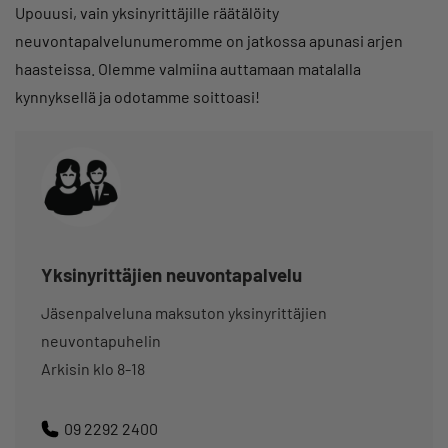
Upouusi, vain yksinyrittäjille räätälöity
neuvontapalvelunumeromme on jatkossa apunasi arjen
haasteissa. Olemme valmiina auttamaan matalalla
kynnyksellä ja odotamme soittoasi!
Yksinyrittäjien neuvontapalvelu
Jäsenpalveluna maksuton yksinyrittäjien
neuvontapuhelin
Arkisin klo 8-18
09 2292 2400