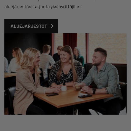
aluejärjestösi tarjonta yksinyrittäjille!
ALUEJÄRJESTÖT