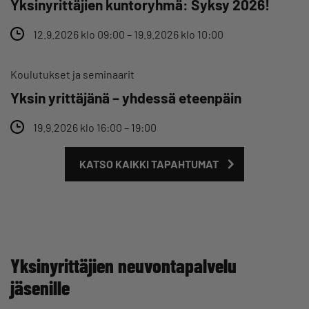
Yksinyrittäjien kuntoryhmä: Syksy 2026!
12.9.2026 klo 09:00 – 19.9.2026 klo 10:00
Koulutukset ja seminaarit
Yksin yrittäjänä – yhdessä eteenpäin
19.9.2026 klo 16:00 – 19:00
KATSO KAIKKI TAPAHTUMAT
Yksinyrittäjien neuvontapalvelu
jäsenille