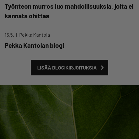
Työnteon murros luo mahdollisuuksia, joita ei
kannata ohittaa
16.5.
Pekka Kantola
Pekka Kantolan blogi
LISÄÄ BLOGIKIRJOITUKSIA