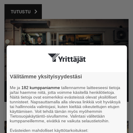
TUTUSTU
Välitämme yksityisyydestäsi
Me ja
182 kumppaniamme
tallennamme laitteeseesi tietoja
ja/tai haemme niitä, jotta voimme käsitellä henkilötietoja.
Näitä tietoja ovat esimerkiksi evästeissä olevat yksilölliset
tunnisteet. Napsauttamalla alla olevaa linkkiä voit hyväksyä
tai hallinnoida valintojasi, kuten kieltää oikeutettujen etujen
käyttämisen. Voit tehdä tämän myös myöhemmin
Tietosuojakäytäntö-sivullamme. Valintasi välitetään
kumppaneillemme, eivätkä ne vaikuta selaustietoihin.
Evästeiden mahdolliset käyttötarkoitukset: