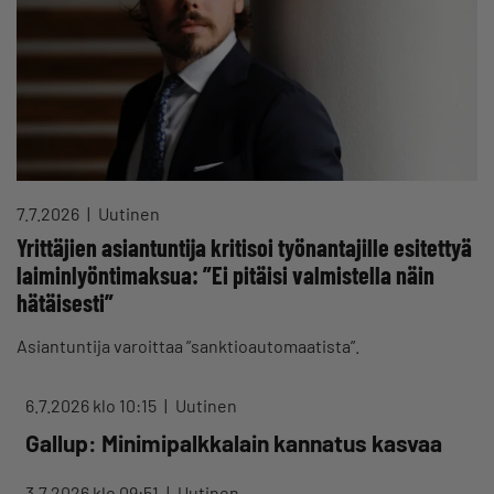
7.7.2026
Uutinen
Yrittäjien asiantuntija kritisoi työnantajille esitettyä
laiminlyöntimaksua: ”Ei pitäisi valmistella näin
hätäisesti”
Asiantuntija varoittaa ”sanktioautomaatista”.
6.7.2026 klo 10:15
Uutinen
Gallup: Minimipalkkalain kannatus kasvaa
3.7.2026 klo 09:51
Uutinen