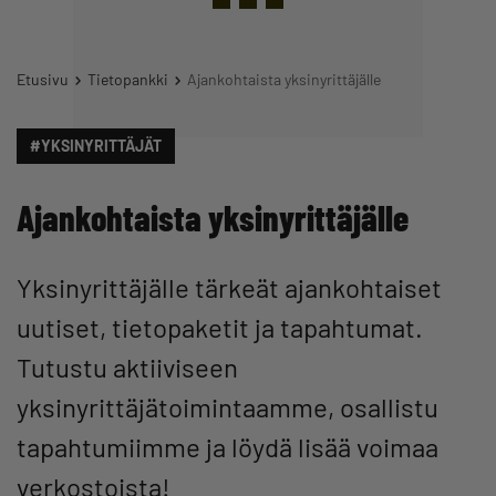
Etusivu
Tietopankki
Ajankohtaista yksinyrittäjälle
#YKSINYRITTÄJÄT
Ajankohtaista yksinyrittäjälle
Yksinyrittäjälle tärkeät ajankohtaiset
uutiset, tietopaketit ja tapahtumat.
Tutustu aktiiviseen
yksinyrittäjätoimintaamme, osallistu
tapahtumiimme ja löydä lisää voimaa
verkostoista!