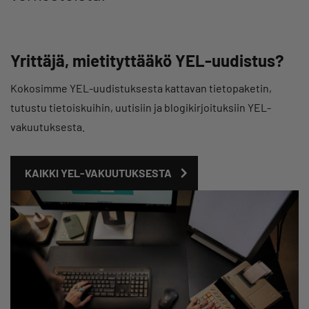
Yrittäjä, mietityttääkö YEL-uudistus?
Kokosimme YEL-uudistuksesta kattavan tietopaketin,
tutustu tietoiskuihin, uutisiin ja blogikirjoituksiin YEL-
vakuutuksesta.
KAIKKI YEL-VAKUUTUKSESTA