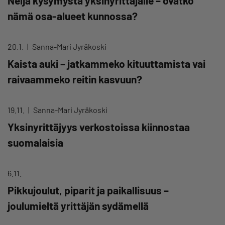
Neljä kysymystä yksinyrittäjälle – ovatko
nämä osa-alueet kunnossa?
20.1.
Sanna-Mari Jyräkoski
Kaista auki – jatkammeko kituuttamista vai
raivaammeko reitin kasvuun?
19.11.
Sanna-Mari Jyräkoski
Yksinyrittäjyys verkostoissa kiinnostaa
suomalaisia
6.11.
Pikkujoulut, piparit ja paikallisuus –
joulumieltä yrittäjän sydämellä