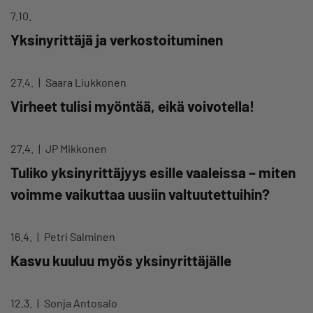
7.10.
Yksinyrittäjä ja verkostoituminen
27.4.
Saara Liukkonen
Virheet tulisi myöntää, eikä voivotella!
27.4.
JP Mikkonen
Tuliko yksinyrittäjyys esille vaaleissa – miten
voimme vaikuttaa uusiin valtuutettuihin?
16.4.
Petri Salminen
Kasvu kuuluu myös yksinyrittäjälle
12.3.
Sonja Antosalo