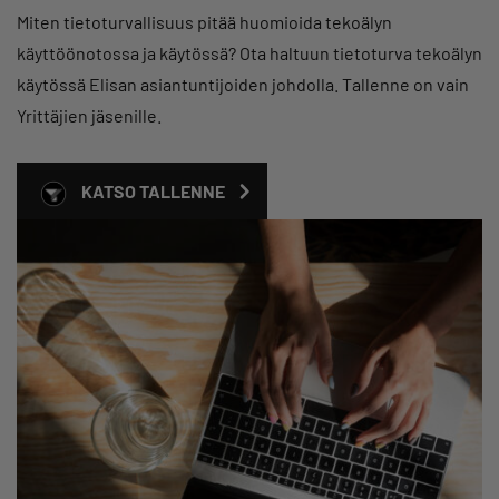
Miten tietoturvallisuus pitää huomioida tekoälyn
käyttöönotossa ja käytössä? Ota haltuun tietoturva tekoälyn
käytössä Elisan asiantuntijoiden johdolla. Tallenne on vain
Yrittäjien jäsenille.
KATSO TALLENNE