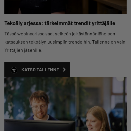
Tekoäly arjessa: tärkeimmät trendit yrittäjälle
Tässä webinaarissa saat selkeän ja käytännönläheisen
katsauksen tekoälyn uusimpiin trendeihin. Tallenne on vain
Yrittäjien jäsenille.
KATSO TALLENNE