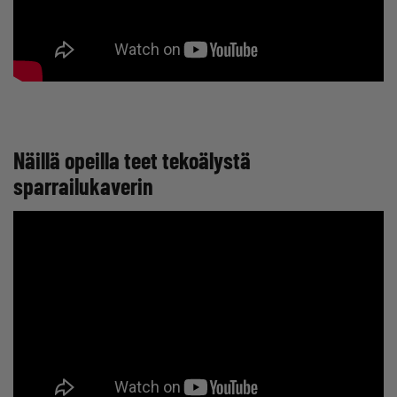
Näillä opeilla teet tekoälystä
sparrailukaverin