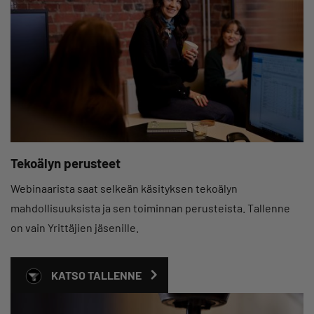
Tekoälyn perusteet
Webinaarista saat selkeän käsityksen tekoälyn
mahdollisuuksista ja sen toiminnan perusteista. Tallenne
on vain Yrittäjien jäsenille.
KATSO TALLENNE