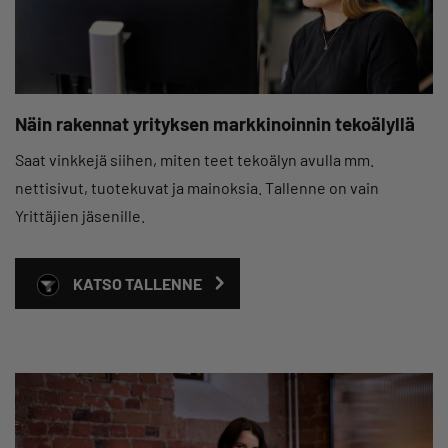
Näin rakennat yrityksen markkinoinnin tekoälyllä
Saat vinkkejä siihen, miten teet tekoälyn avulla mm.
nettisivut, tuotekuvat ja mainoksia. Tallenne on vain
Yrittäjien jäsenille.
KATSO TALLENNE