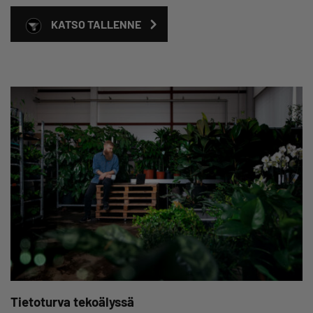
KATSO TALLENNE
Tietoturva tekoälyssä