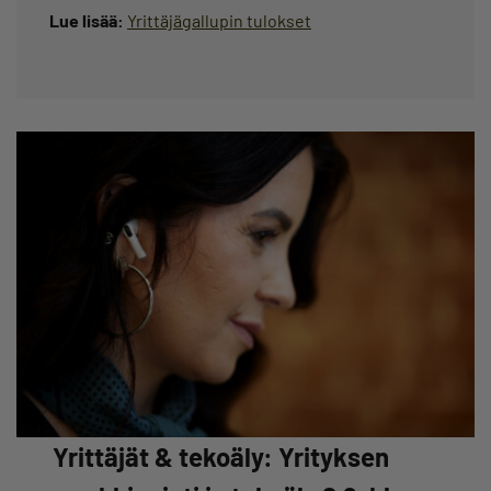
Lue lisää:
Yrittäjägallupin tulokset
Yrittäjät & tekoäly: Yrityksen