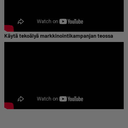
Käytä tekoälyä markkinointikampanjan teossa