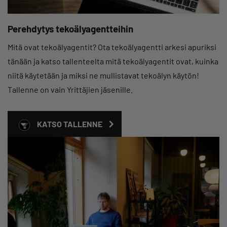
Perehdytys tekoälyagentteihin
Mitä ovat tekoälyagentit? Ota tekoälyagentti arkesi apuriksi
tänään ja katso tallenteelta mitä tekoälyagentit ovat, kuinka
niitä käytetään ja miksi ne mullistavat tekoälyn käytön!
Tallenne on vain Yrittäjien jäsenille.
KATSO TALLENNE