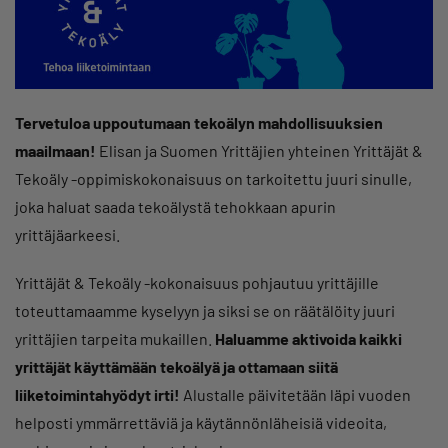
Tervetuloa uppoutumaan tekoälyn mahdollisuuksien
maailmaan!
Elisan ja Suomen Yrittäjien yhteinen Yrittäjät &
Tekoäly -oppimiskokonaisuus on tarkoitettu juuri sinulle,
joka haluat saada tekoälystä tehokkaan apurin
yrittäjäarkeesi.
Yrittäjät & Tekoäly -kokonaisuus pohjautuu yrittäjille
toteuttamaamme kyselyyn ja siksi se on räätälöity juuri
yrittäjien tarpeita mukaillen.
Haluamme aktivoida kaikki
yrittäjät käyttämään tekoälyä ja ottamaan siitä
liiketoimintahyödyt irti!
Alustalle päivitetään läpi vuoden
helposti ymmärrettäviä ja käytännönläheisiä videoita,