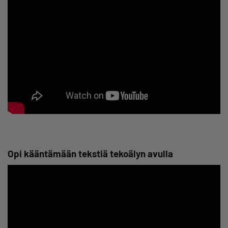
Opi kääntämään tekstiä tekoälyn avulla