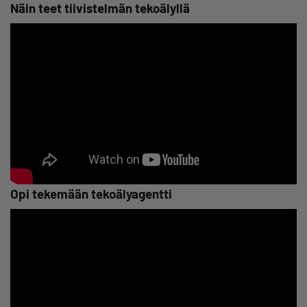
Näin teet tiivistelmän tekoälyllä
Opi tekemään tekoälyagentti