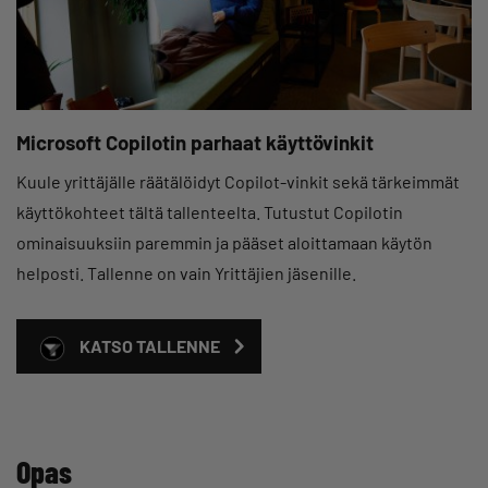
Microsoft Copilotin parhaat käyttövinkit
Kuule yrittäjälle räätälöidyt Copilot-vinkit sekä tärkeimmät
käyttökohteet tältä tallenteelta. Tutustut Copilotin
ominaisuuksiin paremmin ja pääset aloittamaan käytön
helposti. Tallenne on vain Yrittäjien jäsenille.
KATSO TALLENNE
Opas