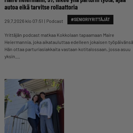
autoa eikä tarvitse rollaattoria
#SENIORIYRITTÄJÄT
29.7.2026 klo 07:51
Podcast
Yrittäjän podcast matkaa Kokkolaan tapaamaan Maire
Heiermannia, joka aikatauluttaa edelleen jokaisen työpäivänsä
Hän ottaa parturiasiakkaita vastaan kotitalossaan, jossa asuu
yksin.…