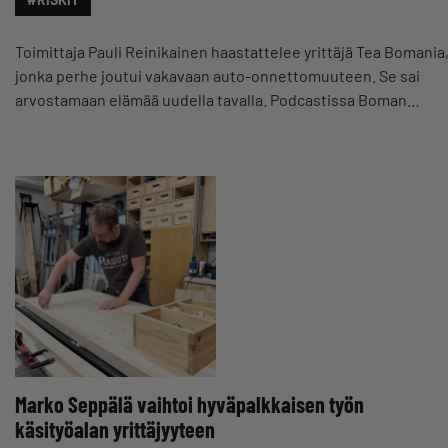
Toimittaja Pauli Reinikainen haastattelee yrittäjä Tea Bomania
jonka perhe joutui vakavaan auto-onnettomuuteen. Se sai
arvostamaan elämää uudella tavalla. Podcastissa Boman…
Marko Seppälä vaihtoi hyväpalkkaisen työn
käsityöalan yrittäjyyteen