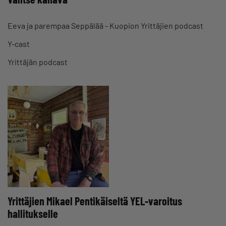
Eeva ja parempaa Seppälää - Kuopion Yrittäjien podcast
Y-cast
Yrittäjän podcast
Yrittäjien Mikael Pentikäiseltä YEL-varoitus
hallitukselle