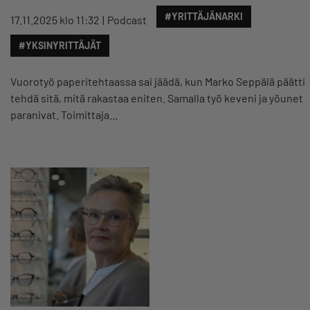
#YRITTÄJÄNARKI
17.11.2025 klo 11:32
Podcast
#YKSINYRITTÄJÄT
Vuorotyö paperitehtaassa sai jäädä, kun Marko Seppälä päätti
tehdä sitä, mitä rakastaa eniten. Samalla työ keveni ja yöunet
paranivat. Toimittaja…