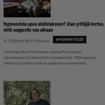
Hypnoosista apua ahdistukseen? Alan yrittäjä kertoo,
mitä suggestio saa aikaan
#YKSINYRITTÄJÄT
15.7.2026 klo 08:37
Podcast
Toimittaja Pauli Reinikainen matkaa Porvooseen
hypnoterapeutti Sanna Ekin vastaanotolle. Mitä hypnoosi
oikein on ja milloin siitä voi saada avun esimerkiksi…