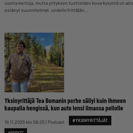
useita kertoja, mutta yrityksen tuotteiden kova kysyntä on ain
estänyt suunnitelmat. undelinYrittäjän…
Yksinyrittäjä Tea Bomanin perhe säilyi kuin ihmeen
kaupalla hengissä, kun auto lensi ilmassa pellolle
#YKSINYRITTÄJÄT
19.11.2025 klo 08:25
Podcast
#RISKIT