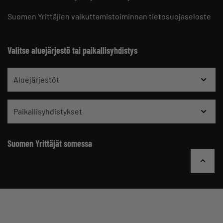
Suomen Yrittäjien vaikuttamistoiminnan tietosuojaseloste
Valitse aluejärjestö tai paikallisyhdistys
Aluejärjestöt
Paikallisyhdistykset
Suomen Yrittäjät somessa