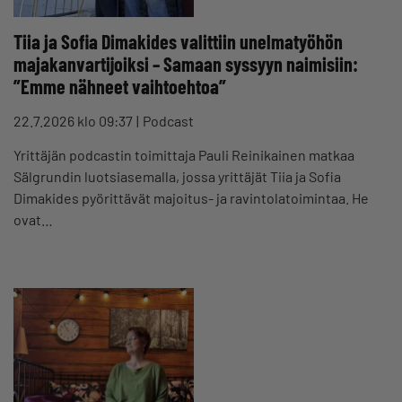
Tiia ja Sofia Dimakides valittiin unelmatyöhön
majakanvartijoiksi – Samaan syssyyn naimisiin:
”Emme nähneet vaihtoehtoa”
22.7.2026 klo 09:37
Podcast
Yrittäjän podcastin toimittaja Pauli Reinikainen matkaa
Sälgrundin luotsiasemalla, jossa yrittäjät Tiia ja Sofia
Dimakides pyörittävät majoitus- ja ravintolatoimintaa. He
ovat…