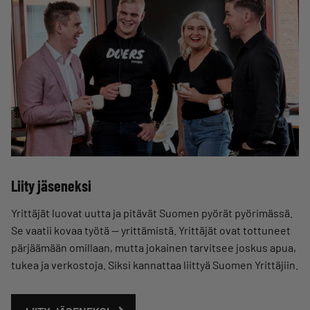
Liity jäseneksi
Yrittäjät luovat uutta ja pitävät Suomen pyörät pyörimässä.
Se vaatii kovaa työtä — yrittämistä. Yrittäjät ovat tottuneet
pärjäämään omillaan, mutta jokainen tarvitsee joskus apua,
tukea ja verkostoja. Siksi kannattaa liittyä Suomen Yrittäjiin.