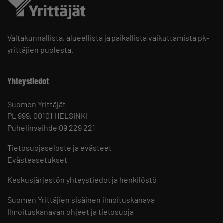
Valtakunnallista, alueellista ja paikallista vaikuttamista pk-
yrittäjien puolesta.
Yhteystiedot
Suomen Yrittäjät
PL 999, 00101 HELSINKI
Puhelinvaihde 09 229 221
Tietosuojaseloste ja evästeet
Evästeasetukset
Keskusjärjestön yhteystiedot ja henkilöstö
Suomen Yrittäjien sisäinen ilmoituskanava
Ilmoituskanavan ohjeet ja tietosuoja