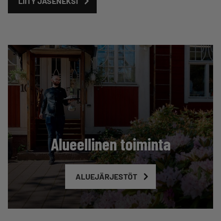
LIITY JÄSENEKSI
Alueellinen toiminta
ALUEJÄRJESTÖT