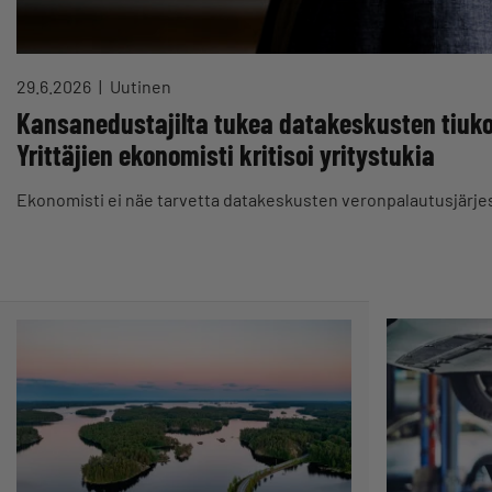
29.6.2026
Uutinen
Kansanedustajilta tukea datakeskusten tiukoi
Yrittäjien ekonomisti kritisoi yritystukia
Ekonomisti ei näe tarvetta datakeskusten veronpalautusjärje