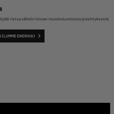
s
öydät tietoa sähkön hinnan muodostumisesta ja kehityksestä.
 (LUMME ENERGIA)