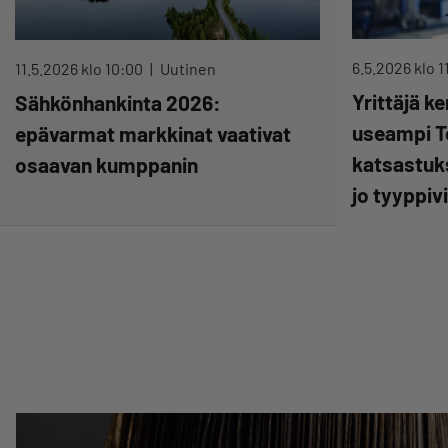
6.5.2026 klo 1
11.5.2026 klo 10:00
Uutinen
Yrittäjä k
Sähkönhankinta 2026:
useampi T
epävarmat markkinat vaativat
katsastuks
osaavan kumppanin
jo tyyppiv