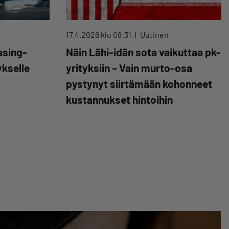
17.4.2026 klo 08:31
Uutinen
asing-
Näin Lähi-idän sota vaikuttaa pk-
ykselle
yrityksiin – Vain murto-osa
pystynyt siirtämään kohonneet
kustannukset hintoihin