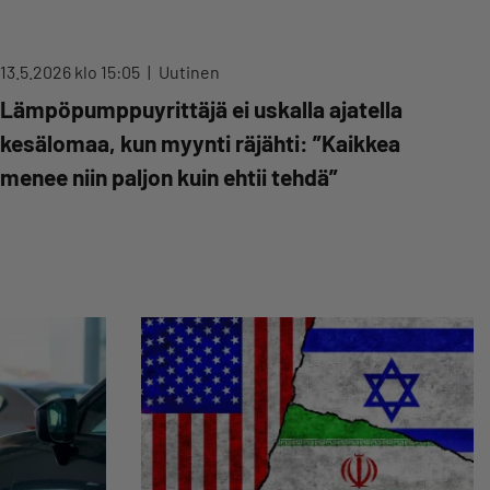
13.5.2026 klo 15:05
Uutinen
Lämpöpumppuyrittäjä ei uskalla ajatella
kesälomaa, kun myynti räjähti: ”Kaikkea
menee niin paljon kuin ehtii tehdä”