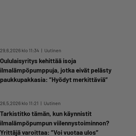
29.6.2026 klo 11:34
Uutinen
Oululaisyritys kehittää isoja
ilmalämpöpumppuja, jotka eivät pelästy
paukkupakkasia: ”Hyödyt merkittäviä”
26.5.2026 klo 11:21
Uutinen
Tarkistitko tämän, kun käynnistit
ilmalämpöpumpun viilennystoiminnon?
Yrittäjä varoittaa: ”Voi vuotaa ulos”