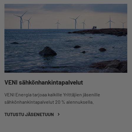
VENI sähkönhankintapalvelut
VENI Energia tarjoaa kaikille Yrittäjien jäsenille
sähkönhankintapalvelut 20 % alennuksella.
TUTUSTU JÄSENETUUN