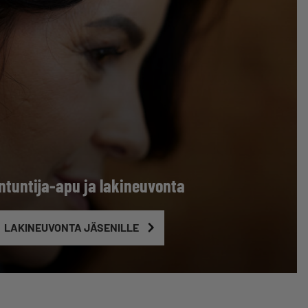
ntuntija-apu ja lakineuvonta
LAKINEUVONTA JÄSENILLE