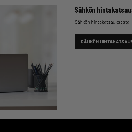
Sähkön hintakatsau
Sähkön hintakatsauksesta l
SÄHKÖN HINTAKATSAUS