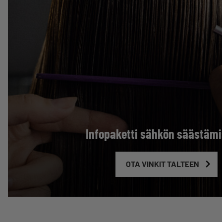
Infopaketti sähkön säästäm
OTA VINKIT TALTEEN