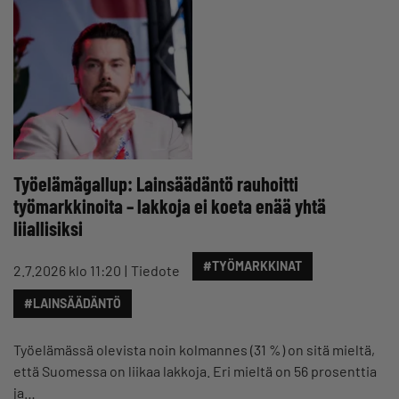
Työelämägallup: Lainsäädäntö rauhoitti
työmarkkinoita – lakkoja ei koeta enää yhtä
liiallisiksi
#TYÖMARKKINAT
2.7.2026 klo 11:20
Tiedote
#LAINSÄÄDÄNTÖ
Työelämässä olevista noin kolmannes (31 %) on sitä mieltä,
että Suomessa on liikaa lakkoja. Eri mieltä on 56 prosenttia
ja…