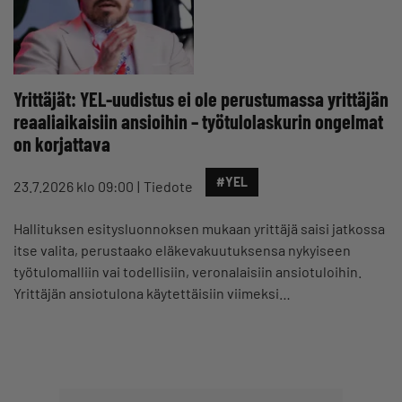
Yrittäjät: YEL‑uudistus ei ole perustumassa yrittäjän
reaaliaikaisiin ansioihin – työtulolaskurin ongelmat
on korjattava
#YEL
23.7.2026 klo 09:00
Tiedote
Hallituksen esitysluonnoksen mukaan yrittäjä saisi jatkossa
itse valita, perustaako eläkevakuutuksensa nykyiseen
työtulomalliin vai todellisiin, veronalaisiin ansiotuloihin.
Yrittäjän ansiotulona käytettäisiin viimeksi…