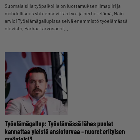
Suomalaisilla työpaikoilla on luottamuksen ilmapiiri ja
mahdollisuus yhteensovittaa työ- ja perhe-elämä. Näin
arvioi Työelämägallupissa selvä enemmistö työelämässä
olevista. Parhaat arvosanat…
Työelämägallup: Työelämässä lähes puolet
kannattaa yleistä ansioturvaa – nuoret erityisen
myönteisiä