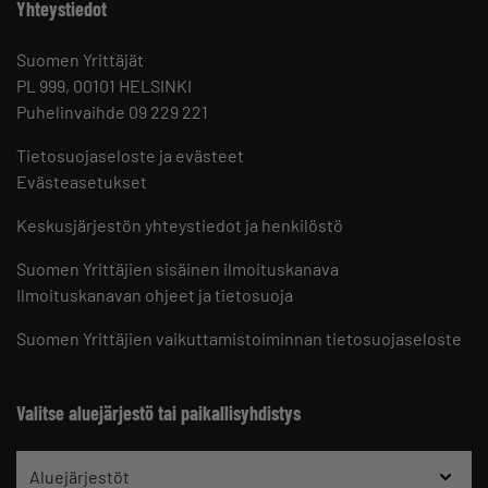
Yhteystiedot
Suomen Yrittäjät
PL 999, 00101 HELSINKI
Puhelinvaihde 09 229 221
Tietosuojaseloste ja evästeet
Evästeasetukset
Keskusjärjestön yhteystiedot ja henkilöstö
Suomen Yrittäjien sisäinen ilmoituskanava
Ilmoituskanavan ohjeet ja tietosuoja
Suomen Yrittäjien vaikuttamistoiminnan tietosuojaseloste
Valitse aluejärjestö tai paikallisyhdistys
Aluejärjestöt