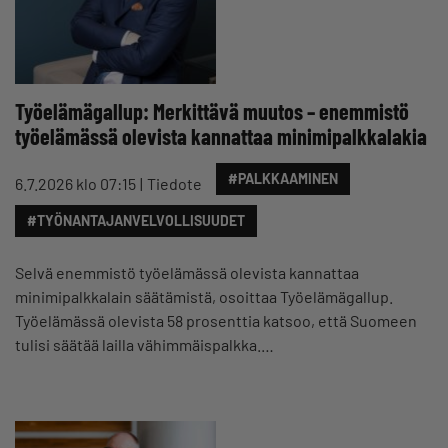
Työelämägallup: Merkittävä muutos – enemmistö
työelämässä olevista kannattaa minimipalkkalakia
#PALKKAAMINEN
6.7.2026 klo 07:15
Tiedote
#TYÖNANTAJANVELVOLLISUUDET
Selvä enemmistö työelämässä olevista kannattaa
minimipalkkalain säätämistä, osoittaa Työelämägallup.
Työelämässä olevista 58 prosenttia katsoo, että Suomeen
tulisi säätää lailla vähimmäispalkka.…