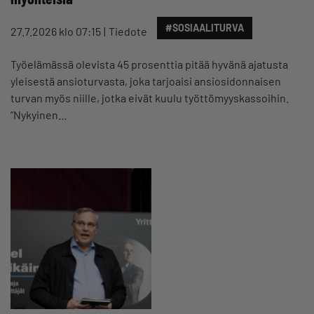
#SOSIAALITURVA
27.7.2026 klo 07:15
Tiedote
Työelämässä olevista 45 prosenttia pitää hyvänä ajatusta
yleisestä ansioturvasta, joka tarjoaisi ansiosidonnaisen
turvan myös niille, jotka eivät kuulu työttömyyskassoihin.
”Nykyinen…