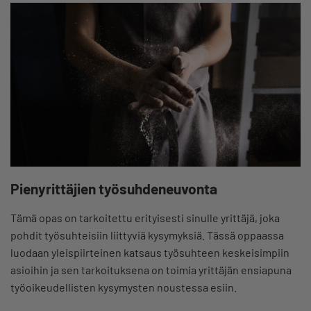
Pienyrittäjien työsuhdeneuvonta
Tämä opas on tarkoitettu erityisesti sinulle yrittäjä, joka
pohdit työsuhteisiin liittyviä kysymyksiä. Tässä oppaassa
luodaan yleispiirteinen katsaus työsuhteen keskeisimpiin
asioihin ja sen tarkoituksena on toimia yrittäjän ensiapuna
työoikeudellisten kysymysten noustessa esiin.