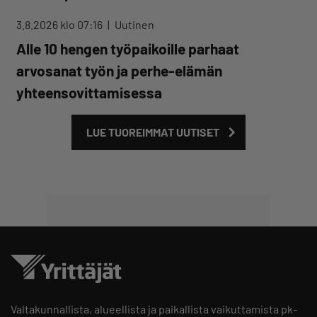
3.8.2026 klo 07:16
Uutinen
Alle 10 hengen työpaikoille parhaat
arvosanat työn ja perhe-elämän
yhteensovittamisessa
LUE TUOREIMMAT UUTISET
Valtakunnallista, alueellista ja paikallista vaikuttamista pk-