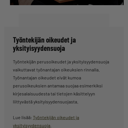
Työntekijän oikeudet ja
yksityisyydensuoja
Työntekijän perusoikeudet ja yksityisyydensuoja
vaikuttavat työnantajan oikeuksien rinnalla.
Työnantajan oikeudet eivät kumoa
perusoikeuksien antamaa suojaa esimerkiksi
kirjesalaisuudesta tai tietojen käsittelyyn
liittyvästä yksityisyydensuojasta.
Lue lisää:
Työntekijän oikeudet ja
yksityisyydensuoja
.