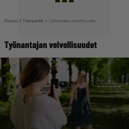
Etusivu
Tietopankki
Työnantajan velvollisuudet
Työnantajan velvollisuudet