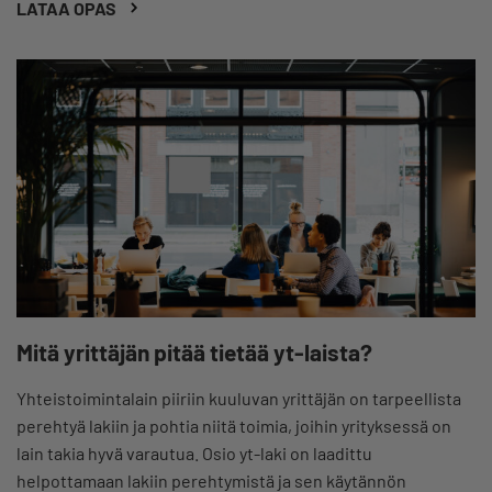
LATAA OPAS
Mitä yrittäjän pitää tietää yt-laista?
Yhteistoimintalain piiriin kuuluvan yrittäjän on tarpeellista
perehtyä lakiin ja pohtia niitä toimia, joihin yrityksessä on
lain takia hyvä varautua. Osio yt-laki on laadittu
helpottamaan lakiin perehtymistä ja sen käytännön