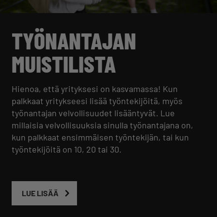
TYÖNANTAJAN
MUISTILISTA
Hienoa, että yrityksesi on kasvamassa! Kun
palkkaat yritykseesi lisää työntekijöitä, myös
työnantajan velvollisuudet lisääntyvät. Lue
millaisia velvollisuuksia sinulla työnantajana on,
kun palkkaat ensimmäisen työntekijän, tai kun
työntekijöitä on 10, 20 tai 30.
LUE LISÄÄ