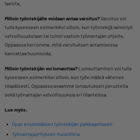
laeista.
Milloin työntekijälle voidaan antaa varoitus?
Varoitus voi
tulla kyseeseen esimerkiksi silloin, kun työntekijä laiminlyö
velvollisuuksiaan tai toimii vastoin työnantajan ohjeita.
Oppaassa kerromme, mitä varoituksen antamisessa
kannattaa huomioida.
Milloin työntekijän voi lomauttaa?
Lomauttaminen voi tulla
kyseeseen esimerkiksi silloin, kun työn määrä vähenee
tilapäisesti. Oppaassa avaamme lomautuksen perusteita
sekä työnantajan velvollisuuksia eri tilanteissa.
Lue myös:
Opas ensimmäisen työntekijän palkkaamiseen
Työnantajayrityksen muistilista