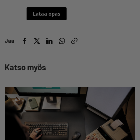
Lataa opas
Jaa
Katso myös