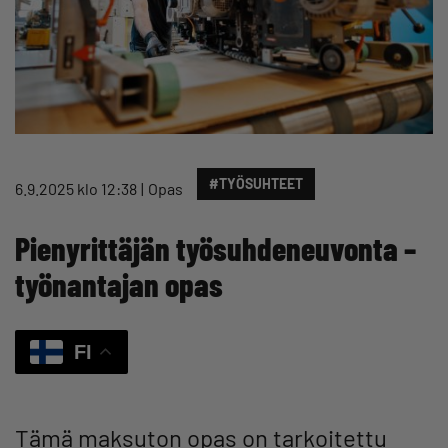
#TYÖSUHTEET
6.9.2025 klo 12:38
Opas
Pienyrittäjän työsuhdeneuvonta –
työnantajan opas
FI
Tämä maksuton opas on tarkoitettu