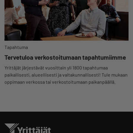
Tapahtuma
Tervetuloa verkostoitumaan tapahtumiimme
Yrittäjät järjestävät vuosittain yli 1800 tapahtumaa
paikallisesti, alueellisesti ja valtakunnallisesti! Tule mukaan
oppimaan verkossa tai verkostoitumaan paikanpäällä.