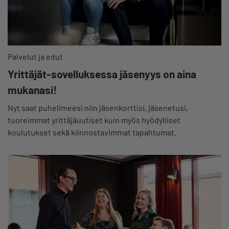
Palvelut ja edut
Yrittäjät-sovelluksessa jäsenyys on aina
mukanasi!
Nyt saat puhelimeesi niin jäsenkorttisi, jäsenetusi,
tuoreimmat yrittäjäuutiset kuin myös hyödylliset
koulutukset sekä kiinnostavimmat tapahtumat.