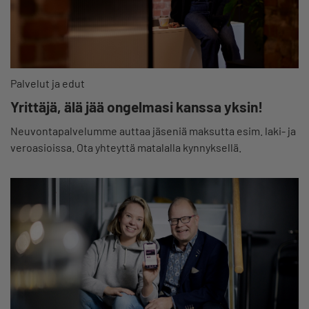
Palvelut ja edut
Yrittäjä, älä jää ongelmasi kanssa yksin!
Neuvontapalvelumme auttaa jäseniä maksutta esim. laki- ja
veroasioissa. Ota yhteyttä matalalla kynnyksellä.