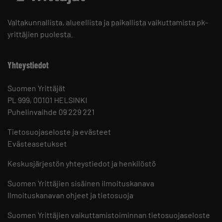
Valtakunnallista, alueellista ja paikallista vaikuttamista pk-
yrittäjien puolesta.
Yhteystiedot
Suomen Yrittäjät
PL 999, 00101 HELSINKI
Puhelinvaihde 09 229 221
Tietosuojaseloste ja evästeet
Evästeasetukset
Keskusjärjestön yhteystiedot ja henkilöstö
Suomen Yrittäjien sisäinen ilmoituskanava
Ilmoituskanavan ohjeet ja tietosuoja
Suomen Yrittäjien vaikuttamistoiminnan tietosuojaseloste