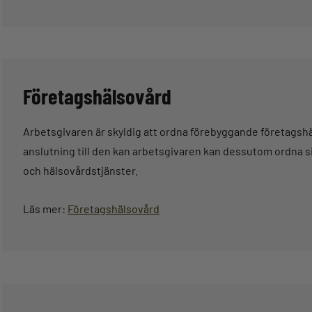
Företagshälsovård
Arbetsgivaren är skyldig att ordna förebyggande företagshäl
anslutning till den kan arbetsgivaren kan dessutom ordna si
och hälsovårdstjänster.
Läs mer:
Företagshälsovård