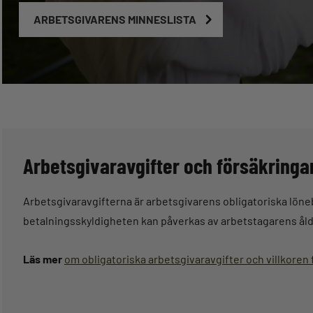
ARBETSGIVARENS MINNESLISTA
Arbetsgivaravgifter och försäkringa
Arbetsgivaravgifterna är arbetsgivarens obligatoriska löne
betalningsskyldigheten kan påverkas av arbetstagarens ålde
Läs mer
om obligatoriska arbetsgivaravgifter och villkoren 