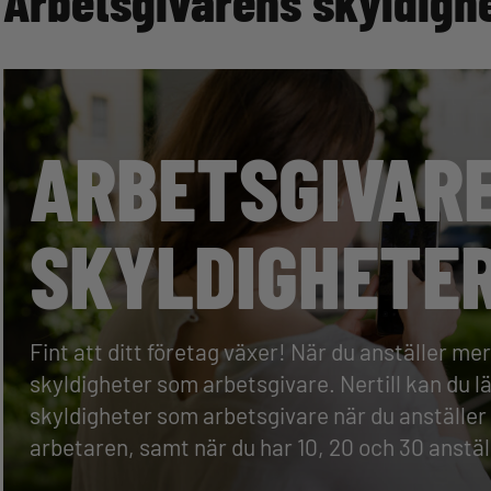
Arbetsgivarens skyldigh
ARBETSGIVAR
SKYLDIGHETE
Fint att ditt företag växer! När du anställer me
skyldigheter som arbetsgivare. Nertill kan du l
skyldigheter som arbetsgivare när du anställer
arbetaren, samt när du har 10, 20 och 30 anstäl