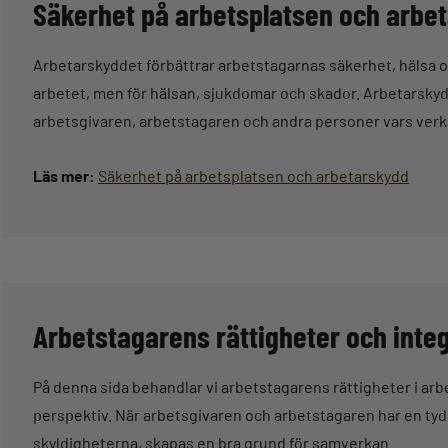
Säkerhet på arbetsplatsen och arbe
Arbetarskyddet förbättrar arbetstagarnas säkerhet, hälsa oc
arbetet, men för hälsan, sjukdomar och skador. Arbetarskyd
arbetsgivaren, arbetstagaren och andra personer vars ver
Läs mer:
Säkerhet på arbetsplatsen och arbetarskydd
Arbetstagarens rättigheter och inte
På denna sida behandlar vi arbetstagarens rättigheter i arb
perspektiv. När arbetsgivaren och arbetstagaren har en tyd
skyldigheterna, skapas en bra grund för samverkan.