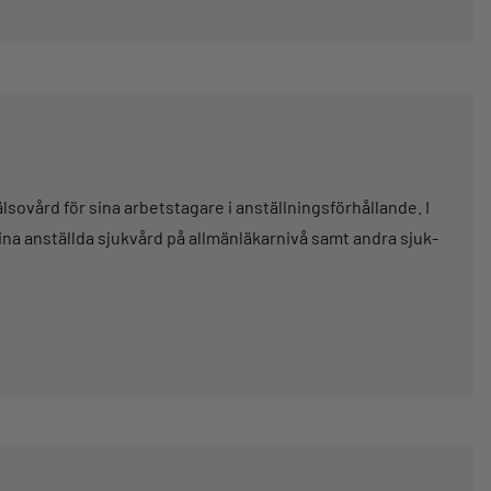
sovård för sina arbetstagare i anställningsförhållande. I
na anställda sjukvård på allmänläkarnivå samt andra sjuk-