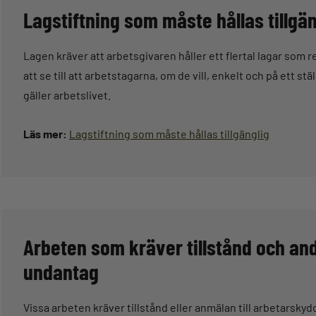
Lagstiftning som måste hållas tillgän
Lagen kräver att arbetsgivaren håller ett flertal lagar som r
att se till att arbetstagarna, om de vill, enkelt och på ett stä
gäller arbetslivet.
Läs mer:
Lagstiftning som måste hållas tillgänglig
Arbeten som kräver tillstånd och an
undantag
Vissa arbeten kräver tillstånd eller anmälan till arbetar