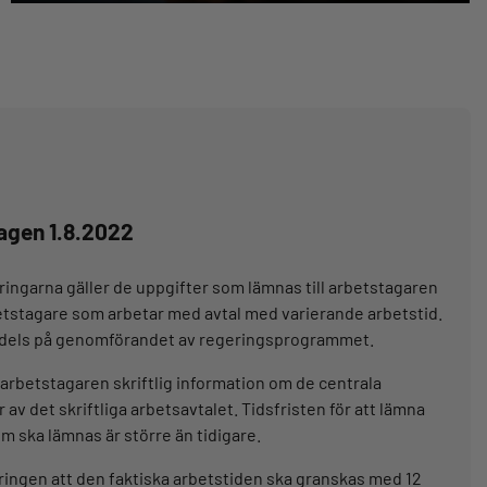
lagen 1.8.2022
ingarna gäller de uppgifter som lämnas till arbetstagaren
rbetstagare som arbetar med avtal med varierande arbetstid.
v, dels på genomförandet av regeringsprogrammet.
 arbetstagaren skriftlig information om de centrala
 av det skriftliga arbetsavtalet. Tidsfristen för att lämna
m ska lämnas är större än tidigare.
eringen att den faktiska arbetstiden ska granskas med 12