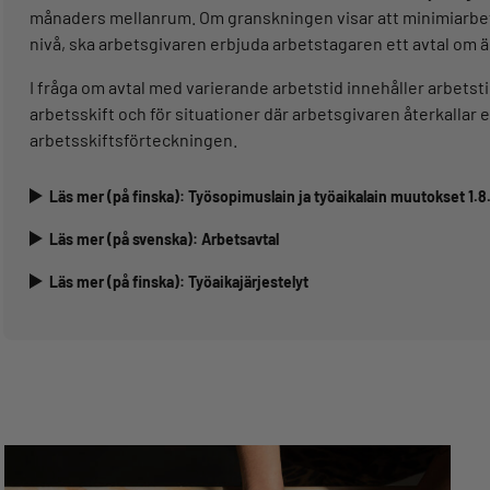
månaders mellanrum. Om granskningen visar att minimiarbetst
nivå, ska arbetsgivaren erbjuda arbetstagaren ett avtal om ä
I fråga om avtal med varierande arbetstid innehåller arbet
arbetsskift och för situationer där arbetsgivaren återkallar 
arbetsskiftsförteckningen.
Läs mer (på finska): Työsopimuslain ja työaikalain muutokset 1.
Läs mer (på svenska): Arbetsavtal
Läs mer (på finska): Työaikajärjestelyt