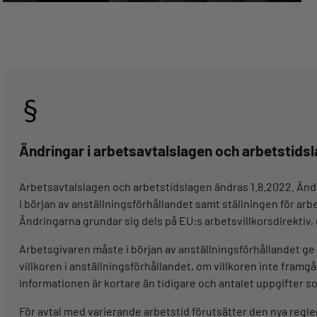
Ändringar i arbetsavtalslagen och arbetstids
Arbetsavtalslagen och arbetstidslagen ändras 1.8.2022. Ändr
i början av anställningsförhållandet samt ställningen för a
Ändringarna grundar sig dels på EU:s arbetsvillkorsdirekti
Arbetsgivaren måste i början av anställningsförhållandet ge
villkoren i anställningsförhållandet, om villkoren inte framgår
informationen är kortare än tidigare och antalet uppgifter so
För avtal med varierande arbetstid förutsätter den nya regl