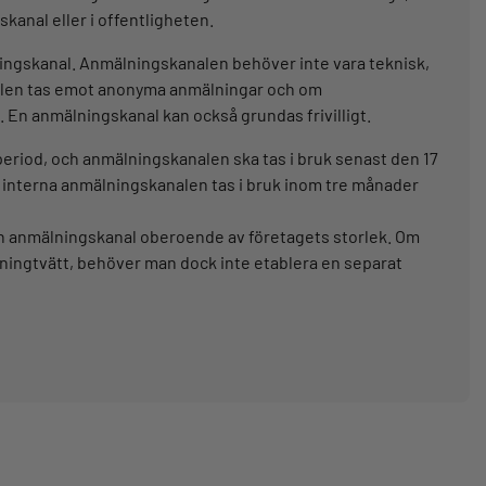
nal eller i offentligheten.
ingskanal. Anmälningskanalen behöver inte vara teknisk,
nalen tas emot anonyma anmälningar och om
En anmälningskanal kan också grundas frivilligt.
riod, och anmälningskanalen ska tas i bruk senast den 17
 interna anmälningskanalen tas i bruk inom tre månader
n anmälningskanal oberoende av företagets storlek. Om
ningtvätt, behöver man dock inte etablera en separat