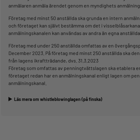
anmälaren anmäla ärendet genom en myndighets anmälningska
Företag med minst 50 anställda ska grunda en intern anmäln
och företaget kan självt bestämma om det i visselblåsarka
anmälningskanalen kan användas av andra än egna anställda. 
Företag med under 250 anställda omfattas av en övergångspe
December 2023. På företag med minst 250 anställda ska den
från lagens ikraftträdande, dvs. 31.3.2023
Företag som omfattas av penningtvättslagen ska etablera e
företaget redan har en anmälningskanal enligt lagen om pen
anmälningskanal.
Läs mera om whistleblowinglagen (på finska)