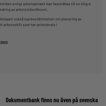
iden enligt arbetsavtalet kan fastställas till en högre
ndring av arbetstidsvillkoret.
stidslagen också nya bestämmelser om planering av
ett arbetsskift som har antecknats i
8.2022
Dokumentbank finns nu även på svenska