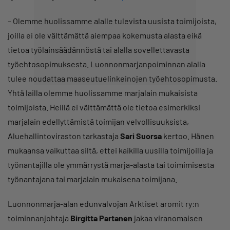
– Olemme huolissamme alalle tulevista uusista toimijoista,
joilla ei ole välttämättä aiempaa kokemusta alasta eikä
tietoa työlainsäädännöstä tai alalla sovellettavasta
työehtosopimuksesta. Luonnonmarjanpoiminnan alalla
tulee noudattaa maaseutuelinkeinojen työehtosopimusta.
Yhtä lailla olemme huolissamme marjalain mukaisista
toimijoista. Heillä ei välttämättä ole tietoa esimerkiksi
marjalain edellyttämistä toimijan velvollisuuksista,
Aluehallintoviraston tarkastaja
Sari Suorsa
kertoo. Hänen
mukaansa vaikuttaa siltä, ettei kaikilla uusilla toimijoilla ja
työnantajilla ole ymmärrystä marja-alasta tai toimimisesta
työnantajana tai marjalain mukaisena toimijana.
Luonnonmarja-alan edunvalvojan Arktiset aromit ry:n
toiminnanjohtaja
Birgitta Partanen
jakaa viranomaisen