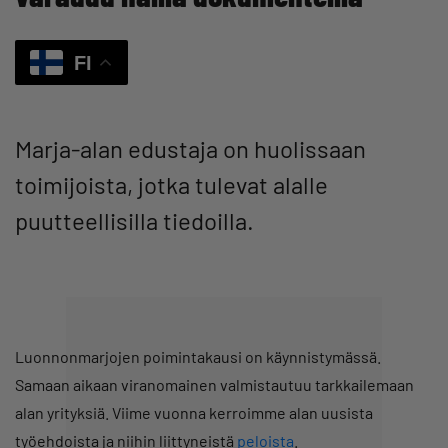
FI
Marja-alan edustaja on huolissaan
toimijoista, jotka tulevat alalle
puutteellisilla tiedoilla.
Luonnonmarjojen poimintakausi on käynnistymässä.
Samaan aikaan viranomainen valmistautuu tarkkailemaan
alan yrityksiä. Viime vuonna kerroimme alan uusista
työehdoista ja niihin liittyneistä
peloista
.