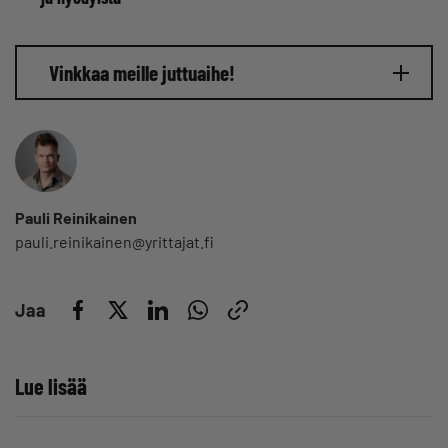
Vinkkaa meille juttuaihe!
Pauli Reinikainen
pauli.reinikainen@yrittajat.fi
Jaa
Lue lisää