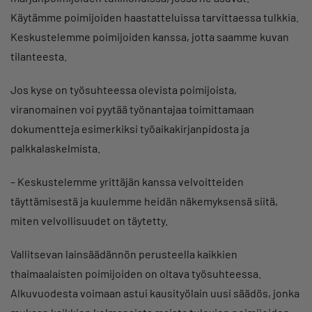
Käytämme poimijoiden haastatteluissa tarvittaessa tulkkia.
Keskustelemme poimijoiden kanssa, jotta saamme kuvan
tilanteesta.
Jos kyse on työsuhteessa olevista poimijoista,
viranomainen voi pyytää työnantajaa toimittamaan
dokumentteja esimerkiksi työaikakirjanpidosta ja
palkkalaskelmista.
– Keskustelemme yrittäjän kanssa velvoitteiden
täyttämisestä ja kuulemme heidän näkemyksensä siitä,
miten velvollisuudet on täytetty.
Vallitsevan lainsäädännön perusteella kaikkien
thaimaalaisten poimijoiden on oltava työsuhteessa.
Alkuvuodesta voimaan astui kausityölain uusi säädös, jonka