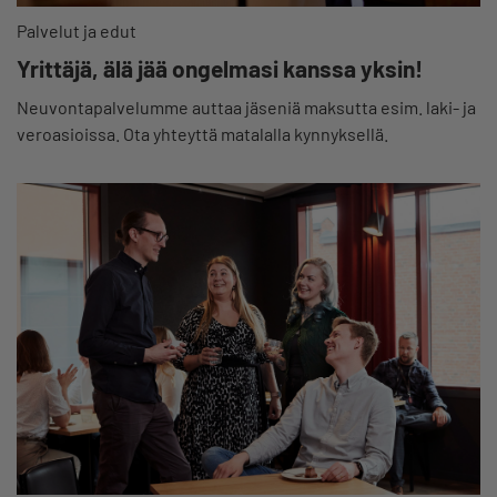
Palvelut ja edut
Yrittäjä, älä jää ongelmasi kanssa yksin!
Neuvontapalvelumme auttaa jäseniä maksutta esim. laki- ja
veroasioissa. Ota yhteyttä matalalla kynnyksellä.