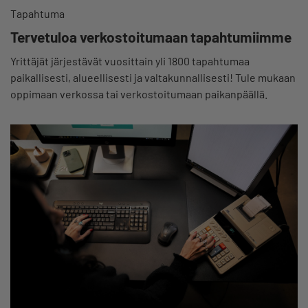
Tapahtuma
Tervetuloa verkostoitumaan tapahtumiimme
Yrittäjät järjestävät vuosittain yli 1800 tapahtumaa
paikallisesti, alueellisesti ja valtakunnallisesti! Tule mukaan
oppimaan verkossa tai verkostoitumaan paikanpäällä.