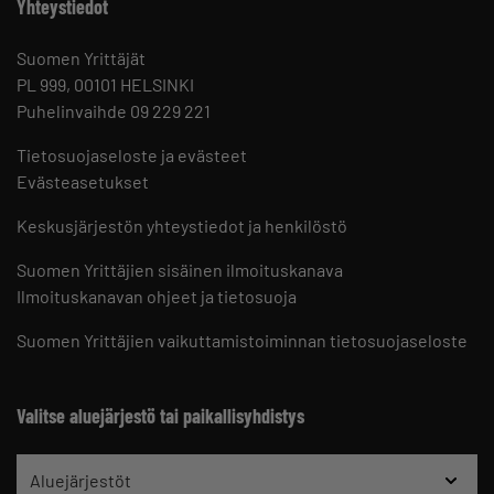
Yhteystiedot
Suomen Yrittäjät
PL 999, 00101 HELSINKI
Puhelinvaihde 09 229 221
Tietosuojaseloste ja evästeet
Evästeasetukset
Keskusjärjestön yhteystiedot ja henkilöstö
Suomen Yrittäjien sisäinen ilmoituskanava
Ilmoituskanavan ohjeet ja tietosuoja
Suomen Yrittäjien vaikuttamistoiminnan tietosuojaseloste
Valitse aluejärjestö tai paikallisyhdistys
Aluejärjestöt