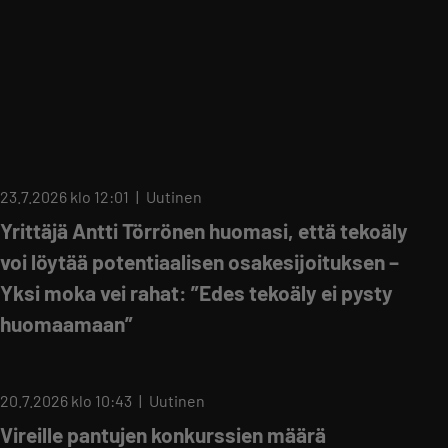
23.7.2026 klo 12:01
Uutinen
Yrittäjä Antti Törrönen huomasi, että tekoäly
voi löytää potentiaalisen osakesijoituksen –
Yksi moka vei rahat: ”Edes tekoäly ei pysty
huomaamaan”
20.7.2026 klo 10:43
Uutinen
Vireille pantujen konkurssien määrä