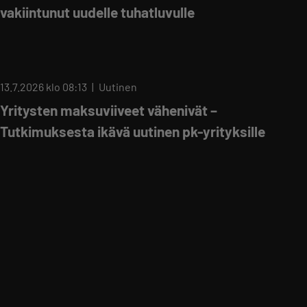
vakiintunut uudelle tuhatluvulle
13.7.2026 klo 08:13
Uutinen
Yritysten maksuviiveet vähenivät –
Tutkimuksesta ikävä uutinen pk-yrityksille