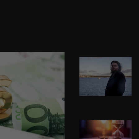
sesta, taloudesta ja sijoittamisesta