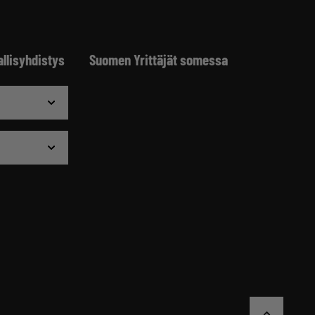
allisyhdistys
Suomen Yrittäjät somessa