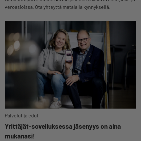
veroasioissa. Ota yhteyttä matalalla kynnyksellä.
Palvelut ja edut
Yrittäjät-sovelluksessa jäsenyys on aina
mukanasi!