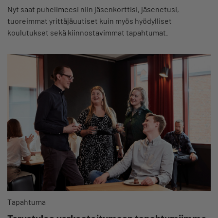
Nyt saat puhelimeesi niin jäsenkorttisi, jäsenetusi,
tuoreimmat yrittäjäuutiset kuin myös hyödylliset
koulutukset sekä kiinnostavimmat tapahtumat.
Tapahtuma