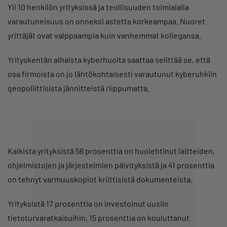
Yli 10 henkilön yrityksissä ja teollisuuden toimialalla
varautuneisuus on onneksi astetta korkeampaa. Nuoret
yrittäjät ovat valppaampia kuin vanhemmat kollegansa.
Yrityskentän alhaista kyberhuolta saattaa selittää se, että
osa firmoista on jo lähtökohtaisesti varautunut kyberuhkiin
geopoliittisista jännitteistä riippumatta.
Kaikista yrityksistä 56 prosenttia on huolehtinut laitteiden,
ohjelmistojen ja järjestelmien päivityksistä ja 41 prosenttia
on tehnyt varmuuskopiot kriittisistä dokumenteista.
Yrityksistä 17 prosenttia on investoinut uusiin
tietoturvaratkaisuihin, 15 prosenttia on kouluttanut