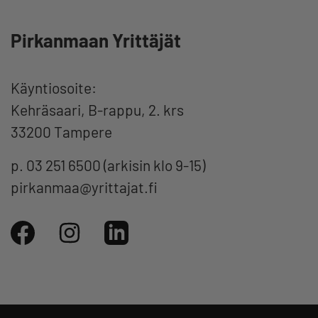
Pirkanmaan Yrittäjät
Käyntiosoite:
Kehräsaari, B-rappu, 2. krs
33200 Tampere
p. 03 251 6500 (arkisin klo 9-15)
pirkanmaa@yrittajat.fi