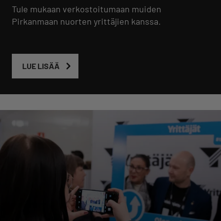
Tule mukaan verkostoitumaan muiden
Pirkanmaan nuorten yrittäjien kanssa.
LUE LISÄÄ