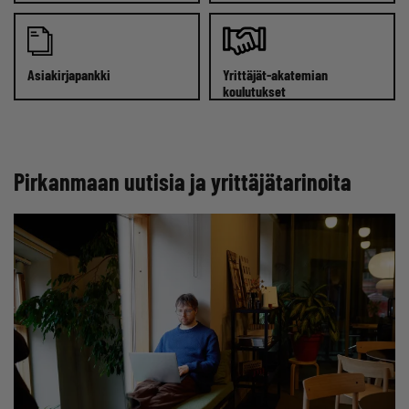
Asiakirjapankki
Yrittäjät-akatemian
koulutukset
Pirkanmaan uutisia ja yrittäjätarinoita