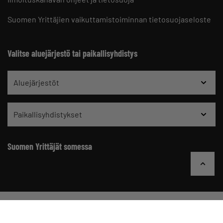
Suomen Yrittäjien vaikuttamistoiminnan tietosuojaseloste
Valitse aluejärjestö tai paikallisyhdistys
Aluejärjestöt
Paikallisyhdistykset
Suomen Yrittäjät somessa