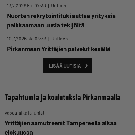
13.7.2026 klo 07:33
Uutinen
Nuorten rekrytointituki auttaa yrityksiä
palkkaamaan uusia tekijöitä
10.7.2026 klo 08:33
Uutinen
Pirkanmaan Yrittäjien palvelut kesällä
LISÄÄ UUTISIA
Tapahtumia ja koulutuksia Pirkanmaalla
Vapaa-aika ja juhlat
Yrittäjien aamutreenit Tampereella alkaa
elokuussa