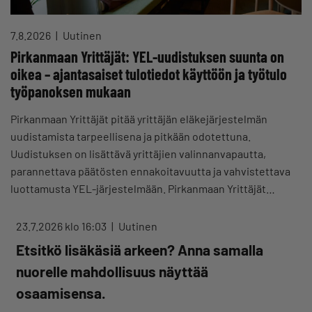
7.8.2026
Uutinen
Pirkanmaan Yrittäjät: YEL-uudistuksen suunta on
oikea – ajantasaiset tulotiedot käyttöön ja työtulo
työpanoksen mukaan
Pirkanmaan Yrittäjät pitää yrittäjän eläkejärjestelmän
uudistamista tarpeellisena ja pitkään odotettuna.
Uudistuksen on lisättävä yrittäjien valinnanvapautta,
parannettava päätösten ennakoitavuutta ja vahvistettava
luottamusta YEL-järjestelmään. Pirkanmaan Yrittäjät…
23.7.2026 klo 16:03
Uutinen
Etsitkö lisäkäsiä arkeen? Anna samalla
nuorelle mahdollisuus näyttää
osaamisensa.