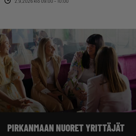
2.9.2026 klo 09:00 – 10:00
PIRKANMAAN NUORET YRITTÄJÄT