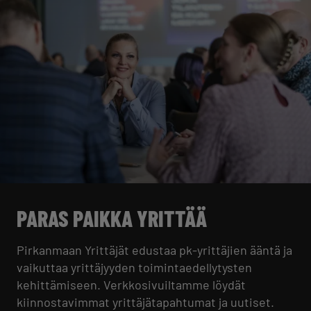
PARAS PAIKKA YRITTÄÄ
Pirkanmaan Yrittäjät edustaa pk-yrittäjien ääntä ja
vaikuttaa yrittäjyyden toimintaedellytysten
kehittämiseen. Verkkosivuiltamme löydät
kiinnostavimmat yrittäjätapahtumat ja uutiset.