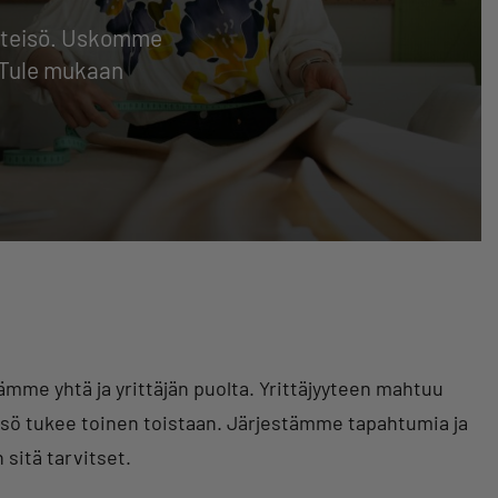
yhteisö. Uskomme
. Tule mukaan
ämme yhtä ja yrittäjän puolta. Yrittäjyyteen mahtuu
eisö tukee toinen toistaan. Järjestämme tapahtumia ja
sitä tarvitset.