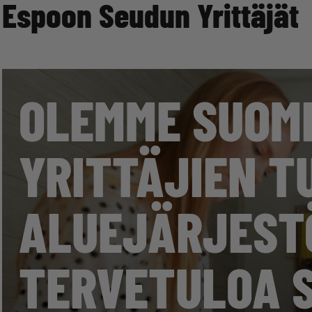
Espoon Seudun Yrittäjät
OLEMME SUOM
YRITTÄJIEN T
ALUEJÄRJEST
TERVETULOA S