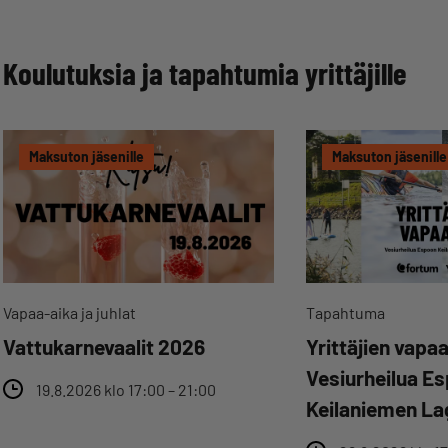
Koulutuksia ja tapahtumia yrittäjille
Maksuton jäsenille
Maksuton jäsenille
Vapaa-aika ja juhlat
Tapahtuma
Vattukarnevaalit 2026
Yrittäjien vapaa
Vesiurheilua E
19.8.2026 klo 17:00 – 21:00
Keilaniemen La