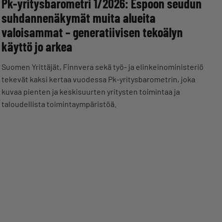
Pk-yritysbarometri 1/2026: Espoon seudun
suhdannenäkymät muita alueita
valoisammat – generatiivisen tekoälyn
käyttö jo arkea
Suomen Yrittäjät, Finnvera sekä työ- ja elinkeinoministeriö
tekevät kaksi kertaa vuodessa Pk-yritysbarometrin, joka
kuvaa pienten ja keskisuurten yritysten toimintaa ja
taloudellista toimintaympäristöä.