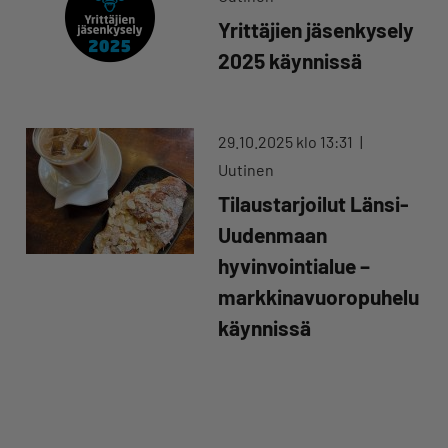
Yrittäjien jäsenkysely
2025 käynnissä
29.10.2025 klo 13:31
Uutinen
Tilaustarjoilut Länsi-
Uudenmaan
hyvinvointialue –
markkinavuoropuhelu
käynnissä