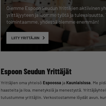
Olemme Espoon Seudun Yrittäjien aktiivinen 
yrittäjyyteen ja luomme työtä ja tulevaisuutta
toimintaamme, yhdessä olemme enemmän!
LIITY YRITTÄJIIN
Espoon Seudun Yrittäjät
Yrittäjien oma yhteisö
Espoossa
ja
Kauniaisissa
. Me pid
haasteita ja iloa, menetyksiä ja menestystä. Yrittäjäyht
tutustumme yrittäjiin. Verkostostamme löydät avun, kun 