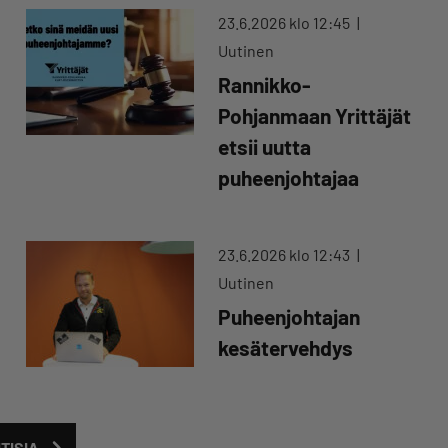
23.6.2026 klo 12:45
Uutinen
Rannikko-
Pohjanmaan Yrittäjät
etsii uutta
puheenjohtajaa
23.6.2026 klo 12:43
Uutinen
Puheenjohtajan
kesätervehdys
TISIA