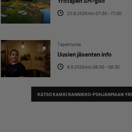
Yrittäjien SM-golf
20.8.2026 klo 07:30 – 17:00
Tapahtuma
Uusien jäsenten info
8.9.2026 klo 08:00 – 08:30
KATSO KAIKKI RANNIKKO-POHJANMAAN YRI