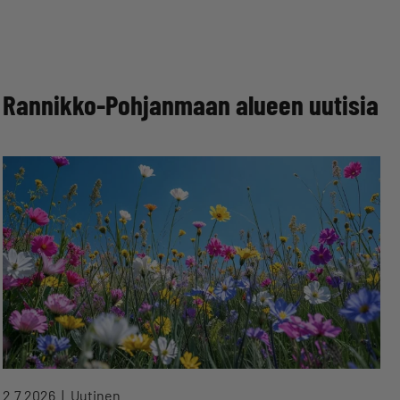
Rannikko-Pohjanmaan alueen uutisia
2.7.2026
Uutinen