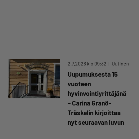
2.7.2026 klo 09:32
Uutinen
Uupumuksesta 15
vuoteen
hyvinvointiyrittäjänä
– Carina Granö-
Träskelin kirjoittaa
nyt seuraavan luvun