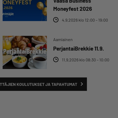
Vaasa Business
Moneyfest 2026
4.9.2026 klo 12:00 – 19:00
Aamiainen
PerjantaiBrekkie 11.9.
11.9.2026 klo 08:30 – 10:00
TTÄJIEN KOULUTUKSET JA TAPAHTUMAT