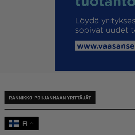
RANNIKKO-POHJANMAAN YRITTÄJÄT
FI