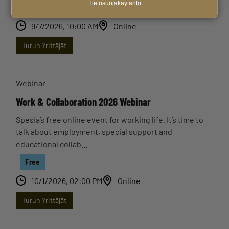
Tietosuojakäytäntö
Free
9/7/2026, 10:00 AM
Online
Turun Yrittäjät
Webinar
Work & Collaboration 2026 Webinar
Spesia’s free online event for working life. It’s time to
talk about employment, special support and
educational collab...
Free
10/1/2026, 02:00 PM
Online
Turun Yrittäjät