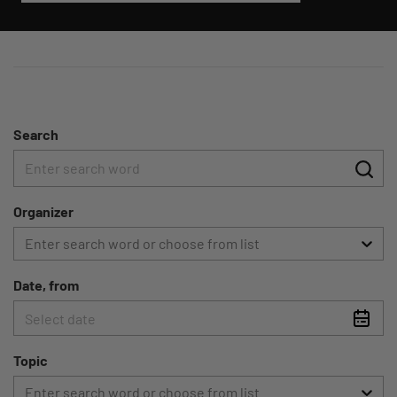
Search
Organizer
Enter search word or choose from list
Date, from
Selec
date
Topic
Enter search word or choose from list