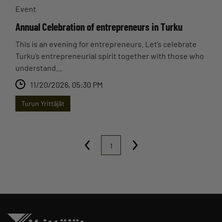
Event
Annual Celebration of entrepreneurs in Turku
This is an evening for entrepreneurs. Let’s celebrate
Turku’s entrepreneurial spirit together with those who
understand...
11/20/2026, 05:30 PM
Turun Yrittäjät
1