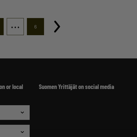
…
6
on or local
Suomen Yrittäjät on social media