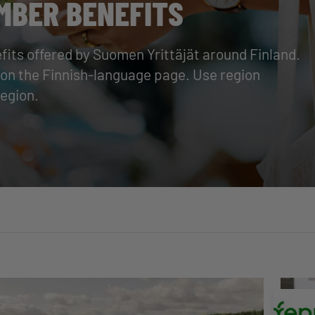
MBER BENEFITS
efits offered by Suomen Yrittäjät around Finland.
ts on the Finnish-language page. Use region
region.