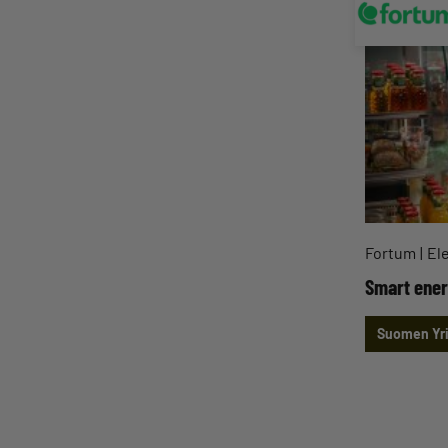
Fortum
Ele
Smart ener
Suomen Yri