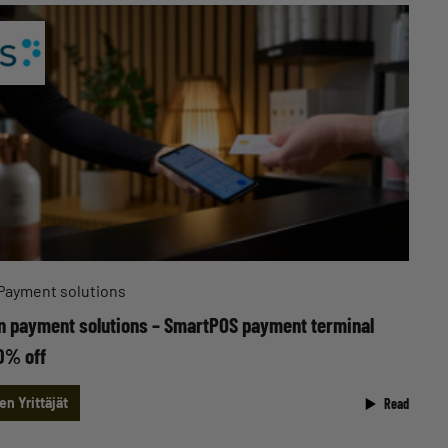
Payment solutions
 payment solutions – SmartPOS payment terminal
0% off
n Yrittäjät
Read