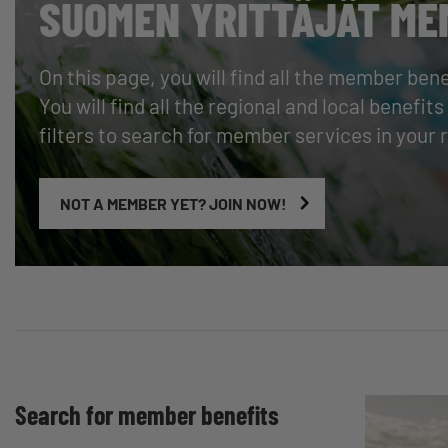
SUOMEN YRITTÄJÄT ME
On this page, you will find all the member ben
You will find all the regional and local benefi
filters to search for member services in your 
NOT A MEMBER YET? JOIN NOW!
Search for member benefits