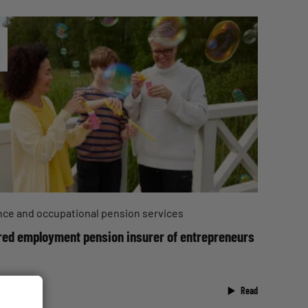
nce and occupational pension services
red employment pension insurer of entrepreneurs
ttäjät
Read