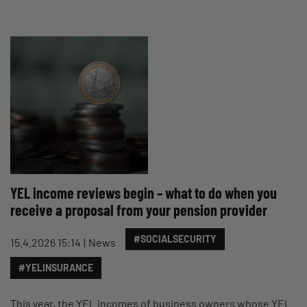
YEL income reviews begin – what to do when you
receive a proposal from your pension provider
#SOCIALSECURITY
15.4.2026 15:14
News
#YELINSURANCE
This year, the YEL incomes of business owners whose YEL