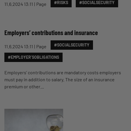
#RISKS
#SOCIALSECURITY
11.6.2024 13:11
Page
Employers’ contributions and insurance
#SOCIALSECURITY
11.6.2024 13:11
Page
#EMPLOYER’SOBLIGATIONS
Employers’ contributions are mandatory costs employers
must pay in addition to salary. The size of an insurance
premium or other…