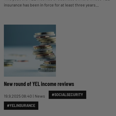
insurance has been in force for at least three years…
New round of YEL income reviews
#SOCIALSECURITY
19.9.2025 08:40
News
#YELINSURANCE