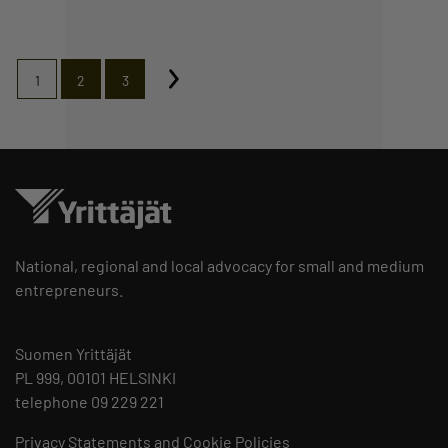
1
2
3
National, regional and local advocacy for small and medium
entrepreneurs.
Suomen Yrittäjät
PL 999, 00101 HELSINKI
telephone 09 229 221
Privacy Statements and Cookie Policies