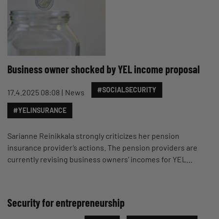
Business owner shocked by YEL income proposal
#SOCIALSECURITY
17.4.2025 08:08
News
#YELINSURANCE
Sarianne Reinikkala strongly criticizes her pension
insurance provider’s actions. The pension providers are
currently revising business owners’ incomes for YEL…
Security for entrepreneurship