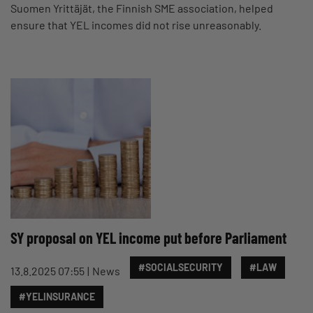
Suomen Yrittäjät, the Finnish SME association, helped
ensure that YEL incomes did not rise unreasonably.
SY proposal on YEL income put before Parliament
#SOCIALSECURITY
#LAW
13.8.2025 07:55
News
#YELINSURANCE