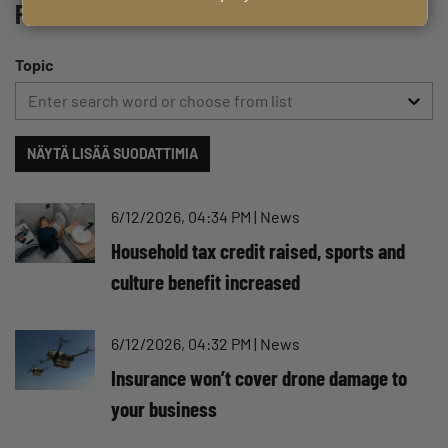
Filter
Topic
Enter search word or choose from list
NÄYTÄ LISÄÄ SUODATTIMIA
6/12/2026, 04:34 PM
|
News
Household tax credit raised, sports and
culture benefit increased
6/12/2026, 04:32 PM
|
News
Insurance won’t cover drone damage to
your business