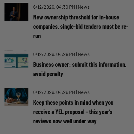
6/12/2026, 04:30 PM
|
News
New ownership threshold for in-house
companies, single-bid tenders must be re-
run
6/12/2026, 04:28 PM
|
News
Business owner: submit this information,
avoid penalty
6/12/2026, 04:26 PM
|
News
Keep these points in mind when you
receive a YEL proposal – this year’s
reviews now well under way