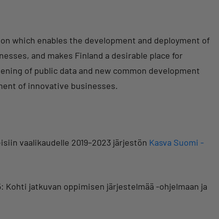
ion which enables the development and deployment of
nesses, and makes Finland a desirable place for
pening of public data and new common development
ment of innovative businesses.
eisiin vaalikaudelle 2019–2023 järjestön
Kasva Suomi -
 Kohti jatkuvan oppimisen järjestelmää -ohjelmaan ja