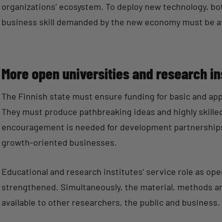
organizations’ ecosystem. To deploy new technology, bo
business skill demanded by the new economy must be av
More open universities and research in
The Finnish state must ensure funding for basic and appl
They must produce pathbreaking ideas and highly skilled
encouragement is needed for development partnerships
growth-oriented businesses.
Educational and research institutes’ service role as op
strengthened. Simultaneously, the material, methods an
available to other researchers, the public and business.