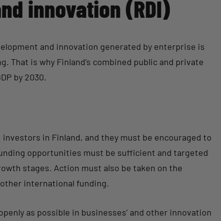
nd innovation (RDI)
development and innovation generated by enterprise is
g. That is why Finland’s combined public and private
GDP by 2030.
I investors in Finland, and they must be encouraged to
funding opportunities must be sufficient and targeted
growth stages. Action must also be taken on the
other international funding.
openly as possible in businesses’ and other innovation