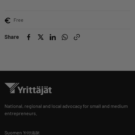
Free
Share
National, regional and local advocacy for small and medium
entrepreneurs.
Suomen Yrittäjät