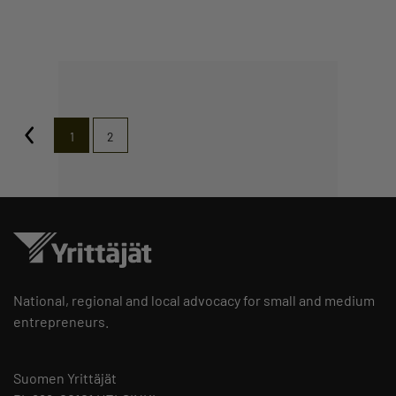
1
2
National, regional and local advocacy for small and medium
entrepreneurs.
Suomen Yrittäjät