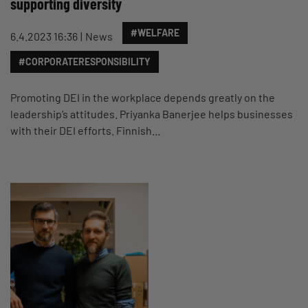
supporting diversity
#WELFARE
6.4.2023 16:36
News
#CORPORATERESPONSIBILITY
Promoting DEI in the workplace depends greatly on the
leadership’s attitudes. Priyanka Banerjee helps businesses
with their DEI efforts. Finnish…