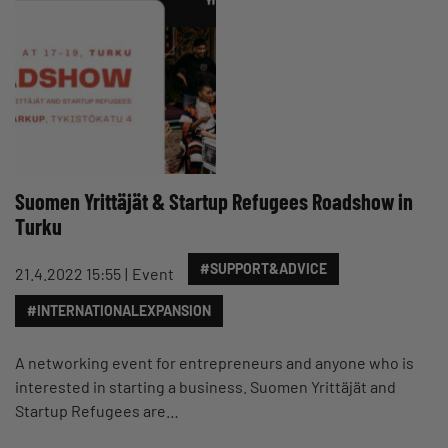
Suomen Yrittäjät & Startup Refugees Roadshow in
Turku
#SUPPORT&ADVICE
21.4.2022 15:55
Event
#INTERNATIONALEXPANSION
A networking event for entrepreneurs and anyone who is
interested in starting a business. Suomen Yrittäjät and
Startup Refugees are…