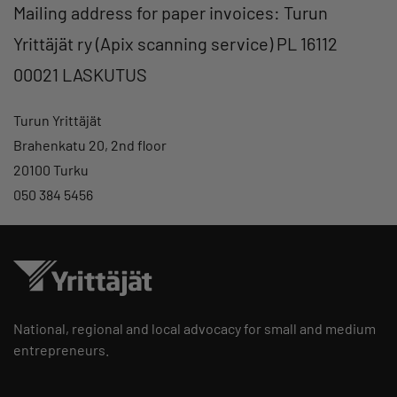
Mailing address for paper invoices: Turun
Yrittäjät ry (Apix scanning service) PL 16112
00021 LASKUTUS
Turun Yrittäjät
Brahenkatu 20, 2nd floor
20100 Turku
050 384 5456
National, regional and local advocacy for small and medium
entrepreneurs.