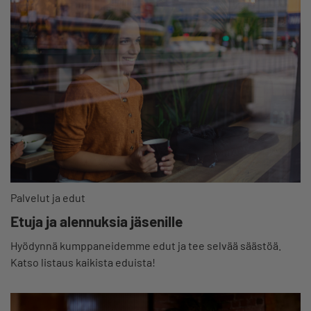
Palvelut ja edut
Etuja ja alennuksia jäsenille
Hyödynnä kumppaneidemme edut ja tee selvää säästöä.
Katso listaus kaikista eduista!