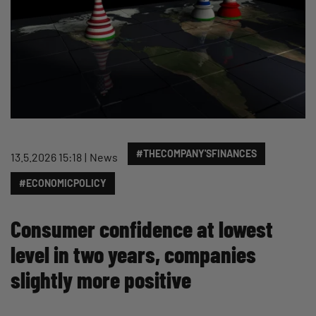
#THECOMPANY'SFINANCES
13.5.2026 15:18
News
#ECONOMICPOLICY
Consumer confidence at lowest
level in two years, companies
slightly more positive