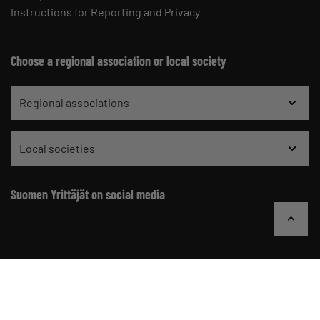
Instructions for Reporting and Privacy
Choose a regional association or local society
Regional associations
Local societies
Suomen Yrittäjät on social media