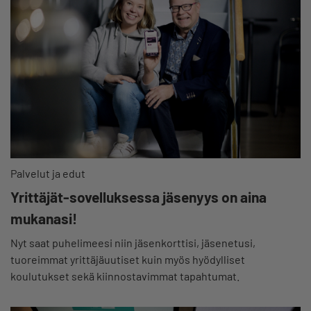
Palvelut ja edut
Yrittäjät-sovelluksessa jäsenyys on aina
mukanasi!
Nyt saat puhelimeesi niin jäsenkorttisi, jäsenetusi,
tuoreimmat yrittäjäuutiset kuin myös hyödylliset
koulutukset sekä kiinnostavimmat tapahtumat.