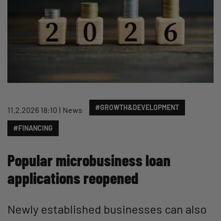
#GROWTH&DEVELOPMENT
11.2.2026 18:10
News
#FINANCING
Popular microbusiness loan
applications reopened
Newly established businesses can also