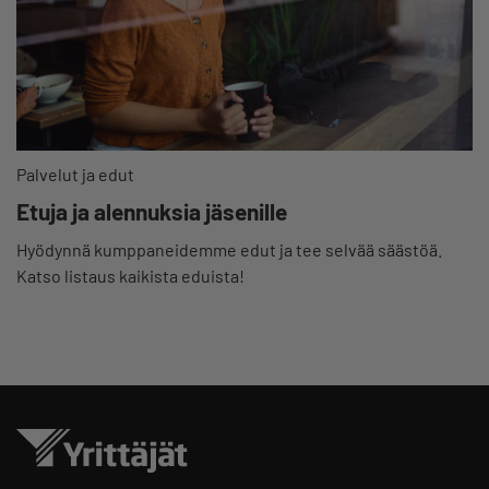
Palvelut ja edut
Etuja ja alennuksia jäsenille
Hyödynnä kumppaneidemme edut ja tee selvää säästöä.
Katso listaus kaikista eduista!