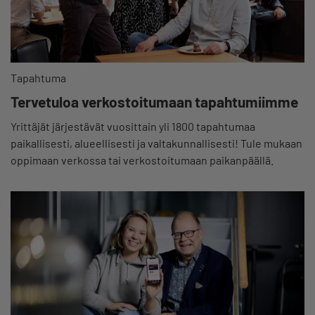
Tapahtuma
Tervetuloa verkostoitumaan tapahtumiimme
Yrittäjät järjestävät vuosittain yli 1800 tapahtumaa
paikallisesti, alueellisesti ja valtakunnallisesti! Tule mukaan
oppimaan verkossa tai verkostoitumaan paikanpäällä.