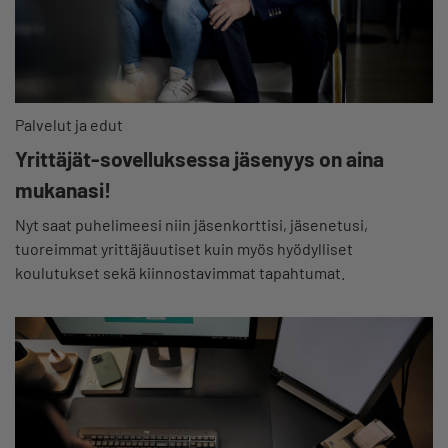
Palvelut ja edut
Yrittäjät-sovelluksessa jäsenyys on aina
mukanasi!
Nyt saat puhelimeesi niin jäsenkorttisi, jäsenetusi,
tuoreimmat yrittäjäuutiset kuin myös hyödylliset
koulutukset sekä kiinnostavimmat tapahtumat.