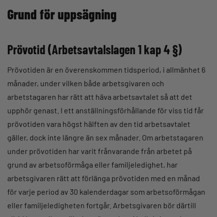
Grund för uppsägning
Prövotid (Arbetsavtalslagen 1 kap 4 §)
Prövotiden är en överenskommen tidsperiod, i allmänhet 6
månader, under vilken både arbetsgivaren och
arbetstagaren har rätt att häva arbetsavtalet så att det
upphör genast. I ett anställningsförhållande för viss tid får
prövotiden vara högst hälften av den tid arbetsavtalet
gäller, dock inte längre än sex månader. Om arbetstagaren
under prövotiden har varit frånvarande från arbetet på
grund av arbetsoförmåga eller familjeledighet, har
arbetsgivaren rätt att förlänga prövotiden med en månad
för varje period av 30 kalenderdagar som arbetsoförmågan
eller familjeledigheten fortgår. Arbetsgivaren bör därtill