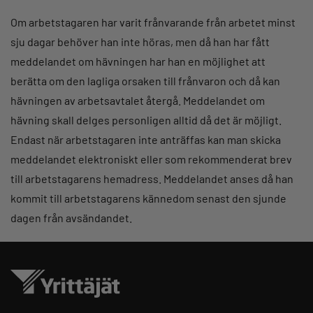
Om arbetstagaren har varit frånvarande från arbetet minst
sju dagar behöver han inte höras, men då han har fått
meddelandet om hävningen har han en möjlighet att
berätta om den lagliga orsaken till frånvaron och då kan
hävningen av arbetsavtalet återgå. Meddelandet om
hävning skall delges personligen alltid då det är möjligt.
Endast när arbetstagaren inte anträffas kan man skicka
meddelandet elektroniskt eller som rekommenderat brev
till arbetstagarens hemadress. Meddelandet anses då han
kommit till arbetstagarens kännedom senast den sjunde
dagen från avsändandet.