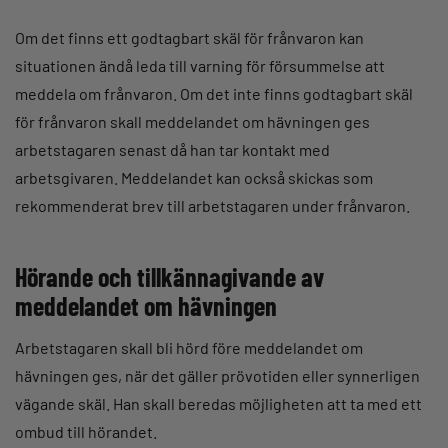
Om det finns ett godtagbart skäl för frånvaron kan
situationen ändå leda till varning för försummelse att
meddela om frånvaron. Om det inte finns godtagbart skäl
för frånvaron skall meddelandet om hävningen ges
arbetstagaren senast då han tar kontakt med
arbetsgivaren. Meddelandet kan också skickas som
rekommenderat brev till arbetstagaren under frånvaron.
Hörande och tillkännagivande av
meddelandet om hävningen
Arbetstagaren skall bli hörd före meddelandet om
hävningen ges, när det gäller prövotiden eller synnerligen
vägande skäl. Han skall beredas möjligheten att ta med ett
ombud till hörandet.