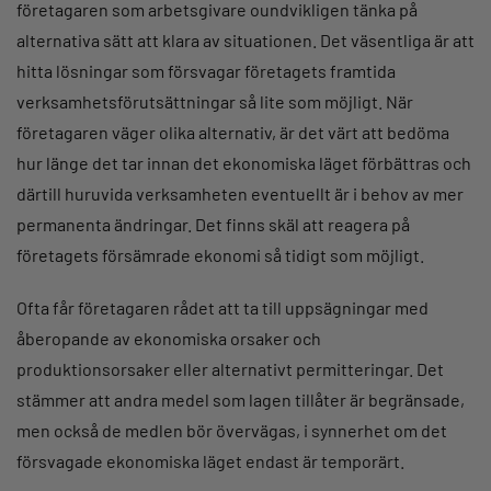
företagaren som arbetsgivare oundvikligen tänka på
alternativa sätt att klara av situationen. Det väsentliga är att
hitta lösningar som försvagar företagets framtida
verksamhetsförutsättningar så lite som möjligt. När
företagaren väger olika alternativ, är det värt att bedöma
hur länge det tar innan det ekonomiska läget förbättras och
därtill huruvida verksamheten eventuellt är i behov av mer
permanenta ändringar. Det finns skäl att reagera på
företagets försämrade ekonomi så tidigt som möjligt.
Ofta får företagaren rådet att ta till uppsägningar med
åberopande av ekonomiska orsaker och
produktionsorsaker eller alternativt permitteringar. Det
stämmer att andra medel som lagen tillåter är begränsade,
men också de medlen bör övervägas, i synnerhet om det
försvagade ekonomiska läget endast är temporärt.