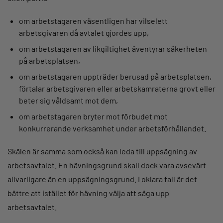
om arbetstagaren väsentligen har vilselett
arbetsgivaren då avtalet gjordes upp,
om arbetstagaren av likgiltighet äventyrar säkerheten
på arbetsplatsen,
om arbetstagaren uppträder berusad på arbetsplatsen,
förtalar arbetsgivaren eller arbetskamraterna grovt eller
beter sig våldsamt mot dem,
om arbetstagaren bryter mot förbudet mot
konkurrerande verksamhet under arbetsförhållandet.
Skälen är samma som också kan leda till uppsägning av
arbetsavtalet. En hävningsgrund skall dock vara avsevärt
allvarligare än en uppsägningsgrund. I oklara fall är det
bättre att istället för hävning välja att säga upp
arbetsavtalet.