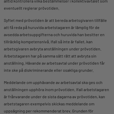
alltid kontrollera vilka bestämmelser i kollektivavtalet som
eventuellt reglerar prövotiden.
Syftet med prövotiden är att bereda arbetsgivaren tillfälle
att få reda på huruvida arbetstagaren är lämplig för de
avsedda arbetsuppgifterna och huruvida han besitter en
tillräcklig kompetensnivå. Ifall så inte är fallet, kan
arbetsgivaren avbryta anställningen under prövotiden.
Arbetstagaren har på samma sätt rätt att avbryta sin
anställning. Hävande av arbetsavtal under prövotiden får
inte ske på diskriminerande eller osakliga grunder.
Meddelande om upphävande av arbetsavtal ska ges och
anställningen upphöra inom prövotiden. Ifall arbetstagaren
är frånvarande under de sista dagarna av prövotiden, kan
arbetstagaren exempelvis skickas meddelande om
uppsägning per rekommenderat brev. Grunden för