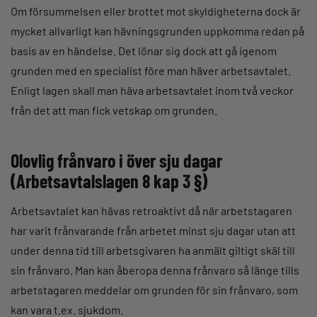
Om försummelsen eller brottet mot skyldigheterna dock är
mycket allvarligt kan hävningsgrunden uppkomma redan på
basis av en händelse. Det lönar sig dock att gå igenom
grunden med en specialist före man häver arbetsavtalet.
Enligt lagen skall man häva arbetsavtalet inom två veckor
från det att man fick vetskap om grunden.
Olovlig frånvaro i över sju dagar
(Arbetsavtalslagen 8 kap 3 §)
Arbetsavtalet kan hävas retroaktivt då när arbetstagaren
har varit frånvarande från arbetet minst sju dagar utan att
under denna tid till arbetsgivaren ha anmält giltigt skäl till
sin frånvaro. Man kan åberopa denna frånvaro så länge tills
arbetstagaren meddelar om grunden för sin frånvaro, som
kan vara t.ex. sjukdom.