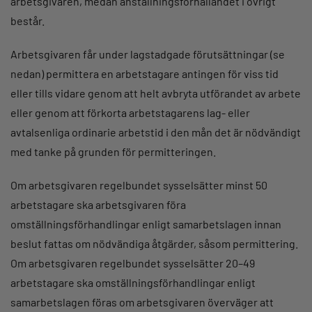
arbetsgivaren, medan anställningsförhållandet i övrigt
består.
Arbetsgivaren får under lagstadgade förutsättningar (se
nedan) permittera en arbetstagare antingen för viss tid
eller tills vidare genom att helt avbryta utförandet av arbete
eller genom att förkorta arbetstagarens lag- eller
avtalsenliga ordinarie arbetstid i den mån det är nödvändigt
med tanke på grunden för permitteringen.
Om arbetsgivaren regelbundet sysselsätter minst 50
arbetstagare ska arbetsgivaren föra
omställningsförhandlingar enligt samarbetslagen innan
beslut fattas om nödvändiga åtgärder, såsom permittering.
Om arbetsgivaren regelbundet sysselsätter 20–49
arbetstagare ska omställningsförhandlingar enligt
samarbetslagen föras om arbetsgivaren överväger att