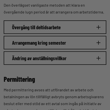
Den överlägset vanligaste metoden att klara en
övergående lugn period är att arrangera om arbetstiderna.
Övergång till deltidsarbete
Arrangemang kring semester
Ändring av anställningsvillkor
Permittering
Med permittering avses att utförandet av arbete och
betalningen av lön tillfälligt avbryts genom arbetsgivarens
beslut eller med stöd av ett avtal som ingås på initiativ av