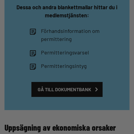
Dessa och andra blankettmallar hittar du i
medlemstjänsten:
Förhandsinformation om
permittering
Permitteringsvarsel
Permitteringsintyg
GÅ TILL DOKUMENTBANK
Uppsägning av ekonomiska orsaker