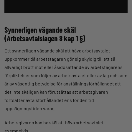
Synnerligen vägande skäl
(Arbetsavtalslagen 8 kap 1 §)
Ett synnerligen vägande skäl att häva arbetsavtalet
uppkommer då arbetstagaren gör sig skyldig till ett så
allvarligt brott mot eller åsidosättande av arbetstagarens
förpliktelser som följer av arbetsavtalet eller av lag och som
är av väsentlig betydelse för anställningsförhållandet att
det inte skäligen kan förutsättas att arbetsgivaren
fortsätter avtalsförhållandet ens för den tid
uppsägningstiden varar.
Arbetsgivaren kan ha skäl att häva arbetsavtalet
exempelvis