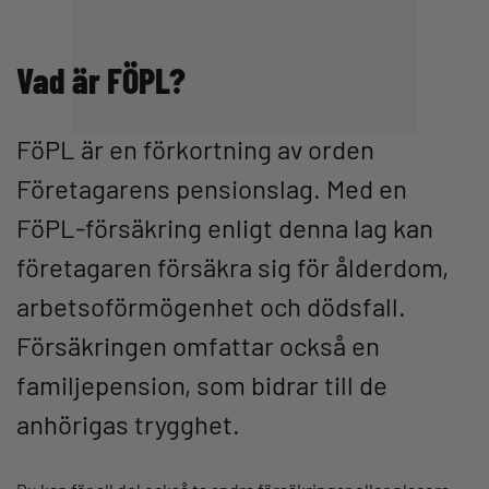
Vad är FÖPL?
FöPL är en förkortning av orden
Företagarens pensionslag. Med en
FöPL-försäkring enligt denna lag kan
företagaren försäkra sig för ålderdom,
arbetsoförmögenhet och dödsfall.
Försäkringen omfattar också en
familjepension, som bidrar till de
anhörigas trygghet.