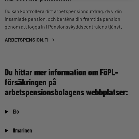
Du kan kontrollera ditt arbetspensionsutdrag, dvs. din
insamlade pension, och beräkna din framtida pension
genom att logga in i Pensionsskyddscentralens tjänst.
ARBETSPENSION.FI
Du hittar mer information om FöPL-
försäkringen på
arbetspensionsbolagens webbplatser:
Elo
Ilmarinen