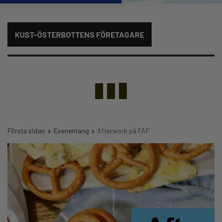
KUST-ÖSTERBOTTENS FÖRETAGARE
Första sidan
Evenemang
Afterwork på FAF