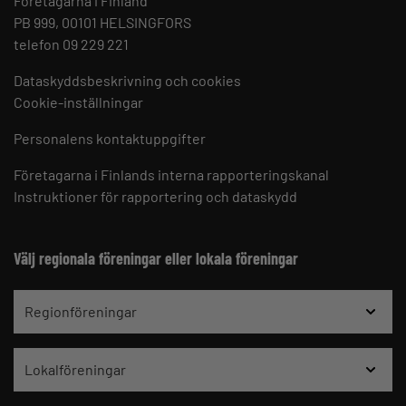
Företagarna i Finland
PB 999, 00101 HELSINGFORS
telefon 09 229 221
Dataskyddsbeskrivning och cookies
Cookie-inställningar
Personalens kontaktuppgifter
Företagarna i Finlands interna rapporteringskanal
Instruktioner för rapportering och dataskydd
Välj regionala föreningar eller lokala föreningar
Regionföreningar
Lokalföreningar