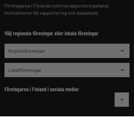
Företagarna i Finlands interna rapporteringskanal
Instruktioner för rapportering och dataskydd
Välj regionala föreningar eller lokala föreningar
Regionföreningar
Lokalföreningar
Företagarna i Finland i sociala medier