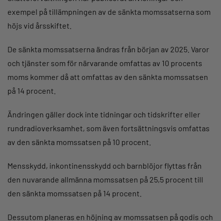
exempel på tillämpningen av de sänkta momssatserna som
höjs vid årsskiftet.
De sänkta momssatserna ändras från början av 2025. Varor
och tjänster som för närvarande omfattas av 10 procents
moms kommer då att omfattas av den sänkta momssatsen
på 14 procent.
Ändringen gäller dock inte tidningar och tidskrifter eller
rundradioverksamhet, som även fortsättningsvis omfattas
av den sänkta momssatsen på 10 procent.
Mensskydd, inkontinensskydd och barnblöjor flyttas från
den nuvarande allmänna momssatsen på 25,5 procent till
den sänkta momssatsen på 14 procent.
Dessutom planeras en höjning av momssatsen på godis och