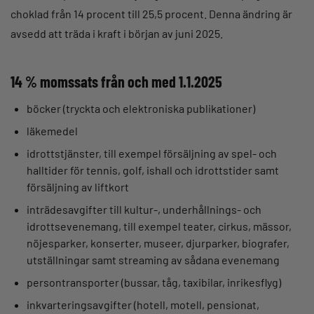
choklad från 14 procent till 25,5 procent. Denna ändring är
avsedd att träda i kraft i början av juni 2025.
14 % momssats från och med 1.1.2025
böcker (tryckta och elektroniska publikationer)
läkemedel
idrottstjänster, till exempel försäljning av spel- och
halltider för tennis, golf, ishall och idrottstider samt
försäljning av liftkort
inträdesavgifter till kultur-, underhållnings- och
idrottsevenemang, till exempel teater, cirkus, mässor,
nöjesparker, konserter, museer, djurparker, biografer,
utställningar samt streaming av sådana evenemang
persontransporter (bussar, tåg, taxibilar, inrikesflyg)
inkvarteringsavgifter (hotell, motell, pensionat,