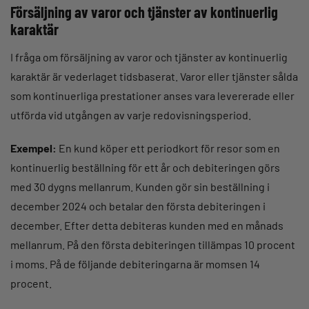
Försäljning av varor och tjänster av kontinuerlig
karaktär
I fråga om försäljning av varor och tjänster av kontinuerlig
karaktär är vederlaget tidsbaserat. Varor eller tjänster sålda
som kontinuerliga prestationer anses vara levererade eller
utförda vid utgången av varje redovisningsperiod.
Exempel:
En kund köper ett periodkort för resor som en
kontinuerlig beställning för ett år och debiteringen görs
med 30 dygns mellanrum. Kunden gör sin beställning i
december 2024 och betalar den första debiteringen i
december. Efter detta debiteras kunden med en månads
mellanrum. På den första debiteringen tillämpas 10 procent
i moms. På de följande debiteringarna är momsen 14
procent.