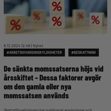
8.12.2024 12:46
Nyhet
#ARBETSGIVARENSSKYLDIGHETER
#BESKATTNING
De sänkta momssatserna höjs vid
årsskiftet – Dessa faktorer avgör
om den gamla eller nya
momssatsen används
Skatteförvaltningen har publicerat anvisningar och