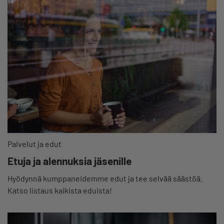
Palvelut ja edut
Etuja ja alennuksia jäsenille
Hyödynnä kumppaneidemme edut ja tee selvää säästöä.
Katso listaus kaikista eduista!