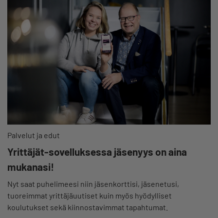
Palvelut ja edut
Yrittäjät-sovelluksessa jäsenyys on aina
mukanasi!
Nyt saat puhelimeesi niin jäsenkorttisi, jäsenetusi,
tuoreimmat yrittäjäuutiset kuin myös hyödylliset
koulutukset sekä kiinnostavimmat tapahtumat.