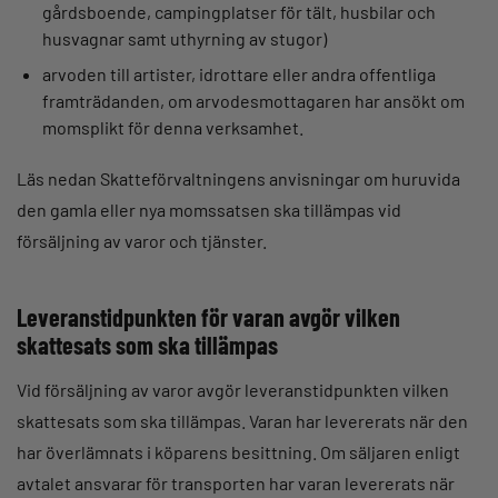
gårdsboende, campingplatser för tält, husbilar och
husvagnar samt uthyrning av stugor)
arvoden till artister, idrottare eller andra offentliga
framträdanden, om arvodesmottagaren har ansökt om
momsplikt för denna verksamhet.
Läs nedan Skatteförvaltningens anvisningar om huruvida
den gamla eller nya momssatsen ska tillämpas vid
försäljning av varor och tjänster.
Leveranstidpunkten för varan avgör vilken
skattesats som ska tillämpas
Vid försäljning av varor avgör leveranstidpunkten vilken
skattesats som ska tillämpas. Varan har levererats när den
har överlämnats i köparens besittning. Om säljaren enligt
avtalet ansvarar för transporten har varan levererats när