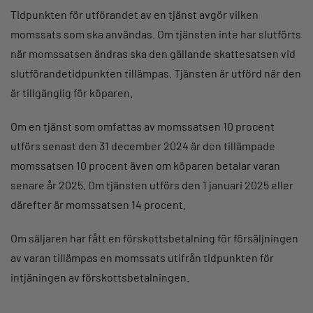
Tidpunkten för utförandet av en tjänst avgör vilken
momssats som ska användas. Om tjänsten inte har slutförts
när momssatsen ändras ska den gällande skattesatsen vid
slutförandetidpunkten tillämpas. Tjänsten är utförd när den
är tillgänglig för köparen.
Om en tjänst som omfattas av momssatsen 10 procent
utförs senast den 31 december 2024 är den tillämpade
momssatsen 10 procent även om köparen betalar varan
senare år 2025. Om tjänsten utförs den 1 januari 2025 eller
därefter är momssatsen 14 procent.
Om säljaren har fått en förskottsbetalning för försäljningen
av varan tillämpas en momssats utifrån tidpunkten för
intjäningen av förskottsbetalningen.