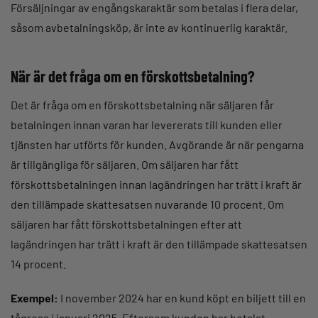
Försäljningar av engångskaraktär som betalas i flera delar,
såsom avbetalningsköp, är inte av kontinuerlig karaktär.
När är det fråga om en förskottsbetalning?
Det är fråga om en förskottsbetalning när säljaren får
betalningen innan varan har levererats till kunden eller
tjänsten har utförts för kunden. Avgörande är när pengarna
är tillgängliga för säljaren. Om säljaren har fått
förskottsbetalningen innan lagändringen har trätt i kraft är
den tillämpade skattesatsen nuvarande 10 procent. Om
säljaren har fått förskottsbetalningen efter att
lagändringen har trätt i kraft är den tillämpade skattesatsen
14 procent.
Exempel:
I november 2024 har en kund köpt en biljett till en
tågresa i januari 2025. Eftersom kunden har betalat