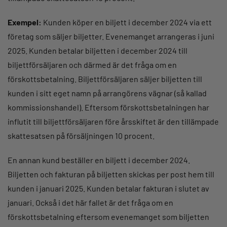
Exempel:
Kunden köper en biljett i december 2024 via ett
företag som säljer biljetter. Evenemanget arrangeras i juni
2025. Kunden betalar biljetten i december 2024 till
biljettförsäljaren och därmed är det fråga om en
förskottsbetalning. Biljettförsäljaren säljer biljetten till
kunden i sitt eget namn på arrangörens vägnar (så kallad
kommissionshandel). Eftersom förskottsbetalningen har
influtit till biljettförsäljaren före årsskiftet är den tillämpade
skattesatsen på försäljningen 10 procent.
En annan kund beställer en biljett i december 2024.
Biljetten och fakturan på biljetten skickas per post hem till
kunden i januari 2025. Kunden betalar fakturan i slutet av
januari. Också i det här fallet är det fråga om en
förskottsbetalning eftersom evenemanget som biljetten