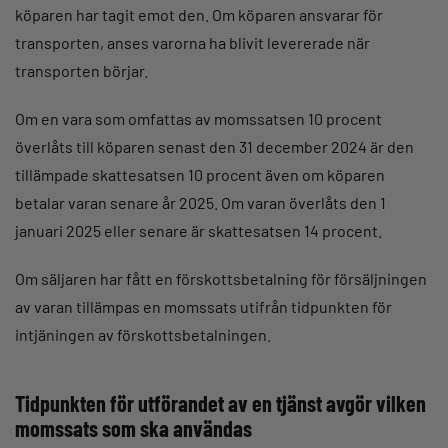
köparen har tagit emot den. Om köparen ansvarar för
transporten, anses varorna ha blivit levererade när
transporten börjar.
Om en vara som omfattas av momssatsen 10 procent
överlåts till köparen senast den 31 december 2024 är den
tillämpade skattesatsen 10 procent även om köparen
betalar varan senare år 2025. Om varan överlåts den 1
januari 2025 eller senare är skattesatsen 14 procent.
Om säljaren har fått en förskottsbetalning för försäljningen
av varan tillämpas en momssats utifrån tidpunkten för
intjäningen av förskottsbetalningen.
Tidpunkten för utförandet av en tjänst avgör vilken
momssats som ska användas