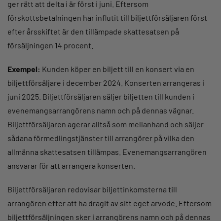
ger rätt att delta i är först i juni. Eftersom
förskottsbetalningen har influtit till biljettförsäljaren först
efter årsskiftet är den tillämpade skattesatsen på
försäljningen 14 procent.
Exempel:
Kunden köper en biljett till en konsert via en
biljettförsäljare i december 2024. Konserten arrangeras i
juni 2025. Biljettförsäljaren säljer biljetten till kunden i
evenemangsarrangörens namn och på dennas vägnar.
Biljettförsäljaren agerar alltså som mellanhand och säljer
sådana förmedlingstjänster till arrangörer på vilka den
allmänna skattesatsen tillämpas. Evenemangsarrangören
ansvarar för att arrangera konserten.
Biljettförsäljaren redovisar biljettinkomsterna till
arrangören efter att ha dragit av sitt eget arvode. Eftersom
biljettförsäljningen sker i arrangörens namn och på dennas