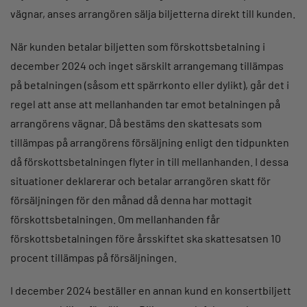
vägnar, anses arrangören sälja biljetterna direkt till kunden.
När kunden betalar biljetten som förskottsbetalning i
december 2024 och inget särskilt arrangemang tillämpas
på betalningen (såsom ett spärrkonto eller dylikt), går det i
regel att anse att mellanhanden tar emot betalningen på
arrangörens vägnar. Då bestäms den skattesats som
tillämpas på arrangörens försäljning enligt den tidpunkten
då förskottsbetalningen flyter in till mellanhanden. I dessa
situationer deklarerar och betalar arrangören skatt för
försäljningen för den månad då denna har mottagit
förskottsbetalningen. Om mellanhanden får
förskottsbetalningen före årsskiftet ska skattesatsen 10
procent tillämpas på försäljningen.
I december 2024 beställer en annan kund en konsertbiljett