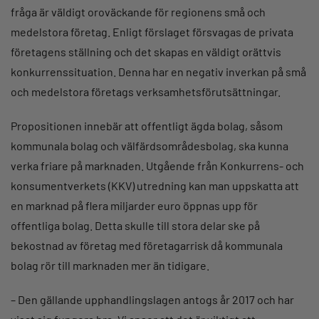
fråga är väldigt oroväckande för regionens små och
medelstora företag. Enligt förslaget försvagas de privata
företagens ställning och det skapas en väldigt orättvis
konkurrenssituation. Denna har en negativ inverkan på små
och medelstora företags verksamhetsförutsättningar.
Propositionen innebär att offentligt ägda bolag, såsom
kommunala bolag och välfärdsområdesbolag, ska kunna
verka friare på marknaden. Utgående från Konkurrens- och
konsumentverkets (KKV) utredning kan man uppskatta att
en marknad på flera miljarder euro öppnas upp för
offentliga bolag. Detta skulle till stora delar ske på
bekostnad av företag med företagarrisk då kommunala
bolag rör till marknaden mer än tidigare.
– Den gällande upphandlingslagen antogs år 2017 och har