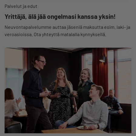
Palvelut ja edut
Yrittäjä, älä jää ongelmasi kanssa yksin!
Neuvontapalvelumme auttaa jäseniä maksutta esim. laki- ja
veroasioissa. Ota yhteyttä matalalla kynnyksellä.