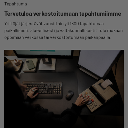
Tapahtuma
Tervetuloa verkostoitumaan tapahtumiimme
Yrittäjät järjestävät vuosittain yli 1800 tapahtumaa
paikallisesti, alueellisesti ja valtakunnallisesti! Tule mukaan
oppimaan verkossa tai verkostoitumaan paikanpäällä.