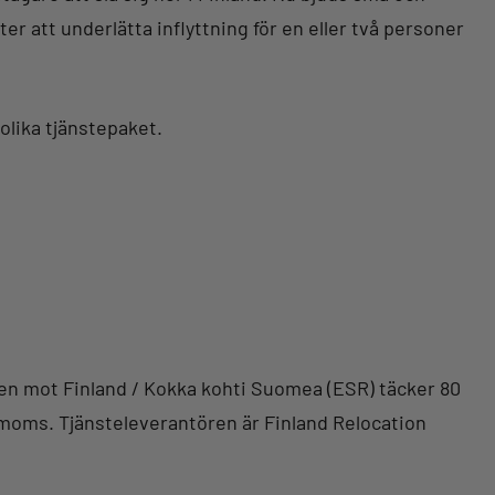
er att underlätta inflyttning för en eller två personer
 olika tjänstepaket.
sen mot Finland / Kokka kohti Suomea (ESR) täcker 80
+ moms. Tjänsteleverantören är Finland Relocation