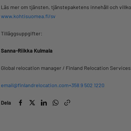
Läs mer om tjänsten, tjänstepaketens innehåll och villko
www.kohtisuomea.fi/sv
Tilläggsuppgifter:
Sanna-Riikka Kulmala
Global relocation manager / Finland Relocation Services
email@finlandrelocation.com
+358 9 502 1220
Dela