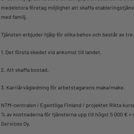
medelstora företag möjlighet att skaffa etableringstjänst
med familj.
Tjänsten erbjuder hjälp för olika behov och består av tre
1. Det första skedet vid ankomst till landet.
2. Att skaffa bostad.
3. Karriärvägledning för arbetstagarens maka/make.
NTM-centralen i Egentliga Finland / projektet Rikta kur
% av kostnaderna för tjänsterna upp till högst 5 000 € 
Services Oy.