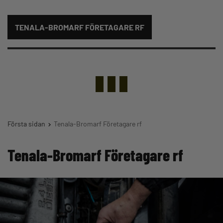
TENALA-BROMARF FÖRETAGARE RF
Första sidan
Tenala-Bromarf Företagare rf
Tenala-Bromarf Företagare rf