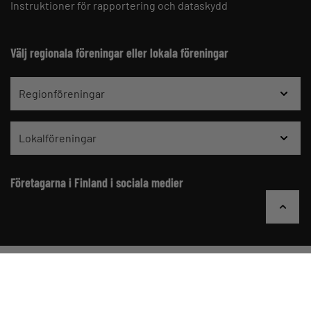
Instruktioner för rapportering och dataskydd
Välj regionala föreningar eller lokala föreningar
Regionföreningar
Lokalföreningar
Företagarna i Finland i sociala medier