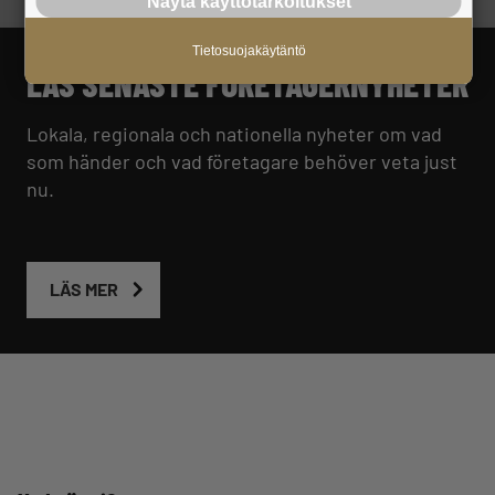
Näytä käyttötarkoitukset
Tietosuojakäytäntö
LÄS SENASTE FÖRETAGERNYHETER
Lokala, regionala och nationella nyheter om vad
som händer och vad företagare behöver veta just
nu.
LÄS MER