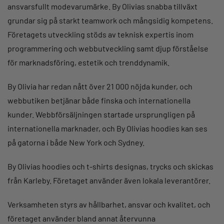
ansvarsfullt modevarumärke. By Olivias snabba tillväxt
grundar sig på starkt teamwork och mångsidig kompetens.
Företagets utveckling stöds av teknisk expertis inom
programmering och webbutveckling samt djup förståelse
för marknadsföring, estetik och trenddynamik.
By Olivia har redan nått över 21 000 nöjda kunder, och
webbutiken betjänar både finska och internationella
kunder. Webbförsäljningen startade ursprungligen på
internationella marknader, och By Olivias hoodies kan ses
på gatorna i både New York och Sydney.
By Olivias hoodies och t-shirts designas, trycks och skickas
från Karleby. Företaget använder även lokala leverantörer.
Verksamheten styrs av hållbarhet, ansvar och kvalitet, och
företaget använder bland annat återvunna