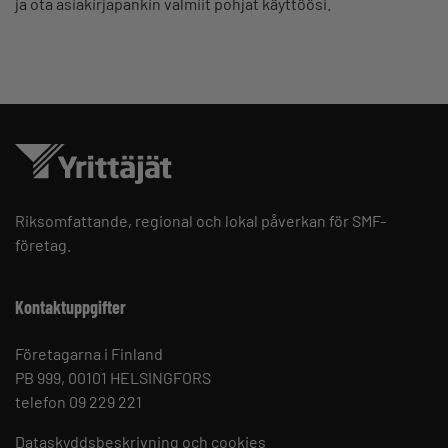
ja ota asiakirjapankin valmiit pohjat käyttöösi.
Riksomfattande, regional och lokal påverkan för SMF-
företag.
Kontaktuppgifter
Företagarna i Finland
PB 999, 00101 HELSINGFORS
telefon 09 229 221
Dataskyddsbeskrivning och cookies