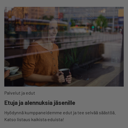
Palvelut ja edut
Etuja ja alennuksia jäsenille
Hyödynnä kumppaneidemme edut ja tee selvää säästöä.
Katso listaus kaikista eduista!