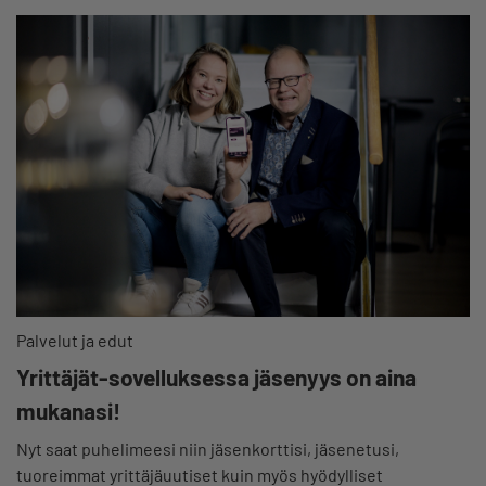
Palvelut ja edut
Yrittäjät-sovelluksessa jäsenyys on aina
mukanasi!
Nyt saat puhelimeesi niin jäsenkorttisi, jäsenetusi,
tuoreimmat yrittäjäuutiset kuin myös hyödylliset