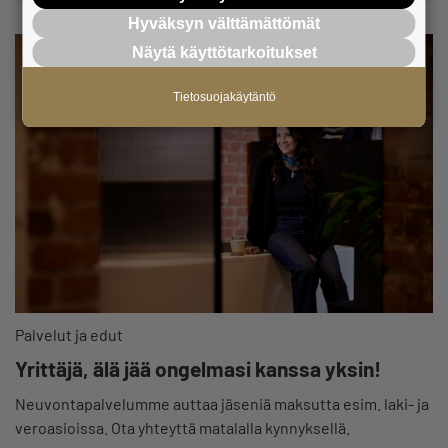
Hyväksyn välttämättömät
Näytä käyttötarkoitukset
Tietosuojakäytäntö
Palvelut ja edut
Yrittäjä, älä jää ongelmasi kanssa yksin!
Neuvontapalvelumme auttaa jäseniä maksutta esim. laki- ja
veroasioissa. Ota yhteyttä matalalla kynnyksellä.