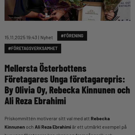
#FÖRENING
15.11.2025 19:43
Nyhet
#FÖRETAGSVERKSAMHET
Mellersta Österbottens
Företagares Unga företagarepris:
By Olivia Oy, Rebecka Kinnunen och
Ali Reza Ebrahimi
Priskommittén motiverar sitt val med att
Rebecka
Kinnunen
och
Ali Reza Ebrahimi
är ett utmärkt exempel på