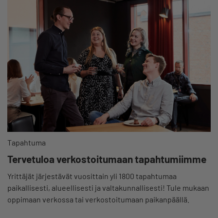
Tapahtuma
Tervetuloa verkostoitumaan tapahtumiimme
Yrittäjät järjestävät vuosittain yli 1800 tapahtumaa
paikallisesti, alueellisesti ja valtakunnallisesti! Tule mukaan
oppimaan verkossa tai verkostoitumaan paikanpäällä.