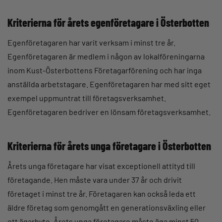
Kriterierna för årets egenföretagare i Österbotten
Egenföretagaren har varit verksam i minst tre år.
Egenföretagaren är medlem i någon av lokalföreningarna
inom Kust-Österbottens Företagarförening och har inga
anställda arbetstagare. Egenföretagaren har med sitt eget
exempel uppmuntrat till företagsverksamhet.
Egenföretagaren bedriver en lönsam företagsverksamhet.
Kriterierna för årets unga företagare i Österbotten
Årets unga företagare har visat exceptionell attityd till
företagande. Hen måste vara under 37 år och drivit
företaget i minst tre år. Företagaren kan också leda ett
äldre företag som genomgått en generationsväxling eller
ett ägarbyte. Årets unga företagare måste äga minst 50