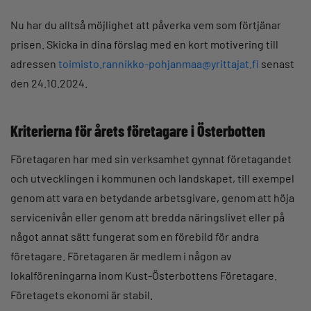
Nu har du alltså möjlighet att påverka vem som förtjänar
prisen. Skicka in dina förslag med en kort motivering till
adressen
toimisto.rannikko-pohjanmaa@yrittajat.fi
senast
den 24.10.2024.
Kriterierna för årets företagare i Österbotten
Företagaren har med sin verksamhet gynnat företagandet
och utvecklingen i kommunen och landskapet, till exempel
genom att vara en betydande arbetsgivare, genom att höja
servicenivån eller genom att bredda näringslivet eller på
något annat sätt fungerat som en förebild för andra
företagare. Företagaren är medlem i någon av
lokalföreningarna inom Kust-Österbottens Företagare.
Företagets ekonomi är stabil.