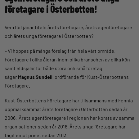
företagare i Österbotten!
Vem förtjänar titeln årets företagare, årets egenföretagare
och årets unga företagare i Österbotten?
– Vi hoppas på många förslag från hela vårt område.
Företagare i olika åldrar, inom olika branscher, av olika kön
samt eldsjälar för både stora och små företag,
säger
Magnus Sundell
, ordförande för Kust-Österbottens
Företagare.
Kust-Österbottens Företagare har tillsammans med Fennia
uppmärksammat årets företagare i Österbotten sedan år
2006. Årets egenföretagare i regionen har korats av samma
organisationer sedan år 2016. Årets unga företagare har
tagit emot priset sedan 2013.