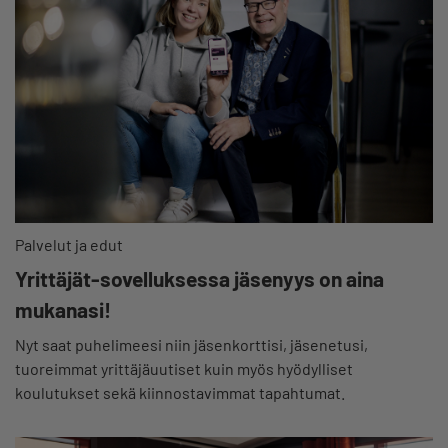
Palvelut ja edut
Yrittäjät-sovelluksessa jäsenyys on aina
mukanasi!
Nyt saat puhelimeesi niin jäsenkorttisi, jäsenetusi,
tuoreimmat yrittäjäuutiset kuin myös hyödylliset
koulutukset sekä kiinnostavimmat tapahtumat.